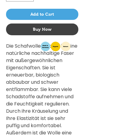
Add to Cart
Buy Now
Die Schafwolle (Wolle) ist eine
natürliche nachhaltige Faser
mit außergewöhnlichen
Eigenschaften. Sie ist
erneuerbar, biologisch
abbaubar und schwer
entflammbar. Sie kann viele
Schadstoffe aufnehmen und
die Feuchtigkeit regulieren.
Durch ihre Kräuselung und
Ihre Elastizität ist sie sehr
puffig und komfortabel.
Außerdem ist die Wolle eine