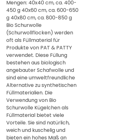

Mengen: 40x40 cm, ca. 400-
450 g 40x60 cm, ca. 600-650
g 40x80 cm, ca. 800-850 g
Bio Schurwolle
(Schurwollflocken) werden
oft als Füllmaterial für
Produkte von PAT & PATTY
verwendet. Diese Füllung
bestehen aus biologisch
angebauter Schafwolle und
sind eine umweltfreundliche
Alternative zu synthetischen
Füllmaterialien. Die
Verwendung von Bio
Schurwolle Kügelchen als
Füllmaterial bietet viele
Vorteile. Sie sind natürlich,
weich und kuschelig und
bieten ein hohes Maß an