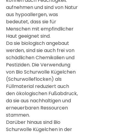
können auch Feuchtigkeit
aufnehmen und sind von Natur
aus hypoallergen, was
bedeutet, dass sie für
Menschen mit empfindlicher
Haut geeignet sind.
Da sie biologisch angebaut
werden, sind sie auch frei von
schädlichen Chemikalien und
Pestiziden. Die Verwendung
von Bio Schurwolle Kügelchen
(Schurwolleflocken) als
Füllmaterial reduziert auch
den ökologischen Fußabdruck,
da sie aus nachhaltigen und
erneuerbaren Ressourcen
stammen.
Darüber hinaus sind Bio
Schurwolle Kügelchen in der