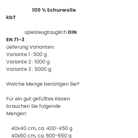
100 % Schurwolle
kbT
spielzeugtauglich
DIN
EN 71-3
Lieferung Varianten:
Variante 1 : 500 g
Variante 2 : 1000 g
Variante 3 : 5000 g
Welche Menge benötigen Sie?
Für ein gut gefülltes Kissen
brauchen Sie folgende
Mengen:
40x40 cm, ca. 400-450 g
40x60 cm, ca. 600-650 g