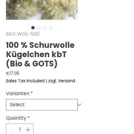
SKU: WOL-500
100 % Schurwolle
Kügelchen kbT
(Bio & GOTS)
Price
€17.95
Sales Tax Included
|
zzgl. Versand
Varianten
*
Quantity
*