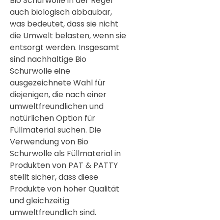
Bio Schurwolle in der Regel
auch biologisch abbaubar,
was bedeutet, dass sie nicht
die Umwelt belasten, wenn sie
entsorgt werden. Insgesamt
sind nachhaltige Bio
Schurwolle eine
ausgezeichnete Wahl für
diejenigen, die nach einer
umweltfreundlichen und
natürlichen Option für
Füllmaterial suchen. Die
Verwendung von Bio
Schurwolle als Füllmaterial in
Produkten von PAT & PATTY
stellt sicher, dass diese
Produkte von hoher Qualität
und gleichzeitig
umweltfreundlich sind.