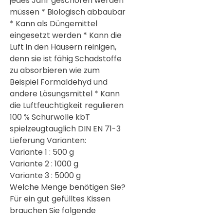
jedes Jahr geschoren werden
müssen * Biologisch abbaubar
* Kann als Düngemittel
eingesetzt werden * Kann die
Luft in den Häusern reinigen,
denn sie ist fähig Schadstoffe
zu absorbieren wie zum
Beispiel Formaldehyd und
andere Lösungsmittel * Kann
die Luftfeuchtigkeit regulieren
100 % Schurwolle kbT
spielzeugtauglich DIN EN 71-3
Lieferung Varianten:
Variante 1 : 500 g
Variante 2 : 1000 g
Variante 3 : 5000 g
Welche Menge benötigen Sie?
Für ein gut gefülltes Kissen
brauchen Sie folgende