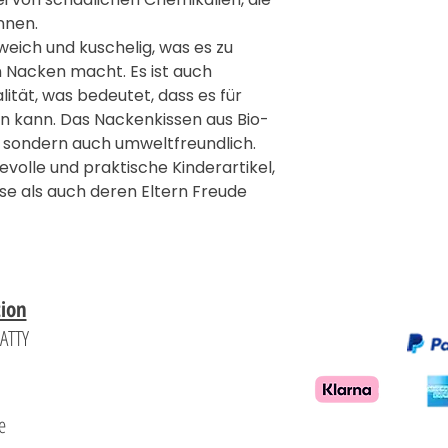

nnen.
weich und kuschelig, was es zu
n Nacken macht. Es ist auch
ität, was bedeutet, dass es für
n kann. Das Nackenkissen aus Bio-
, sondern auch umweltfreundlich.
ievolle und praktische Kinderartikel,
se als auch deren Eltern Freude
tion
PATTY
d
e