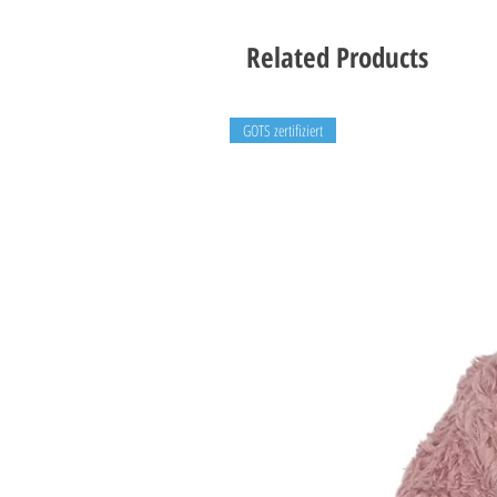
Related Products
GOTS zertifiziert