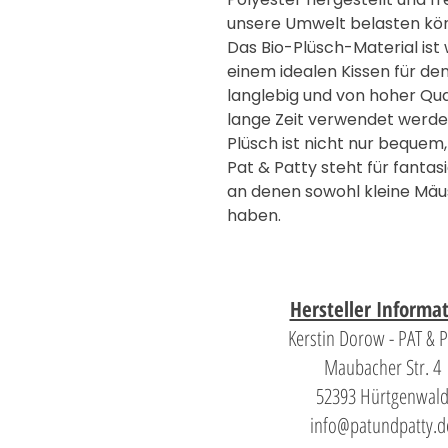
unsere Umwelt belasten kö
Das Bio-Plüsch-Material ist 
einem idealen Kissen für de
langlebig und von hoher Qual
lange Zeit verwendet werde
Plüsch ist nicht nur bequem
Pat & Patty steht für fantas
an denen sowohl kleine Mäu
haben.
Hersteller Informa
Kerstin Dorow - PAT & 
Maubacher Str. 4
52393 Hürtgenwal
info@patundpatty.d