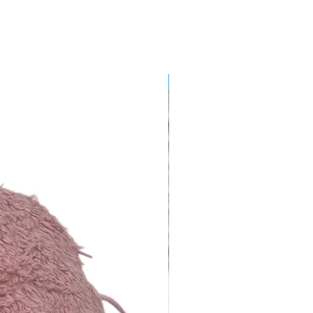
Hobby Horse