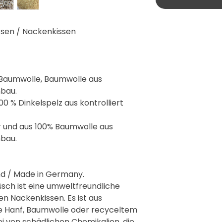
issen / Nackenkissen
 Baumwolle, Baumwolle aus
nbau.
00 % Dinkelspelz aus kontrolliert
r und aus 100% Baumwolle aus
nbau.
nd / Made in Germany.
üsch ist eine umweltfreundliche
n Nackenkissen. Es ist aus
ie Hanf, Baumwolle oder recyceltem
ei von schädlichen Chemikalien, die