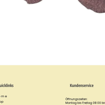
Quick View
uicklinks
Kundenservice
o m e
Öffnungszeiten:
op
Montag bis Freitag 08:00 bis