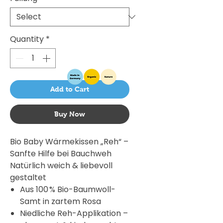
Quantity
*
Add to Cart
Buy Now
Bio Baby Wärmekissen „Reh“ –
Sanfte Hilfe bei Bauchweh
Natürlich weich & liebevoll
gestaltet
Aus 100 % Bio-Baumwoll-
Samt in zartem Rosa
Niedliche Reh-Applikation –