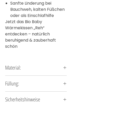
Sanfte Linderung bei
Bauchweh, kalten Füßchen
oder als Einschlafhilfe
Jetzt das Bio Baby
Wärmekissen „Reh“
entdecken – natürlich
beruhigend & zauberhaft
schön
Material:
100 % Baumwolle, Baumwolle aus kontrolliert
Füllung:
biologischem Anbau/GOTS.
Bio-Dinkelkörner/Kirschkern, das Inlet ist
Sicherheitshinweise
herausnehmbar.
Größe:
ca. 13 x 17 cmwaschbar
Wichtige Sicherheitshinweise für die