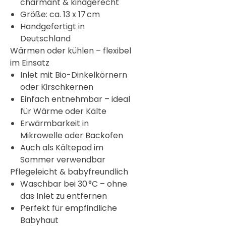

charmant & kindgerecht
Größe: ca. 13 x 17 cm
Handgefertigt in
Deutschland
Wärmen oder kühlen – flexibel
im Einsatz
Inlet mit Bio-Dinkelkörnern
oder Kirschkernen
Einfach entnehmbar – ideal
für Wärme oder Kälte
Erwärmbarkeit in
Mikrowelle oder Backofen
Auch als Kältepad im
Sommer verwendbar
Pflegeleicht & babyfreundlich
Waschbar bei 30 °C – ohne
das Inlet zu entfernen
Perfekt für empfindliche
Babyhaut