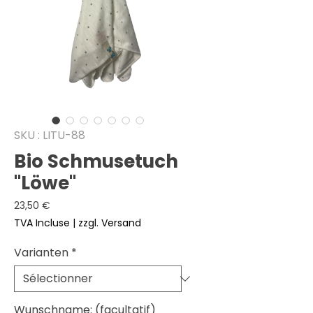
SKU : LITU-88
Bio Schmusetuch
"Löwe"
Prix
23,50 €
TVA Incluse
|
zzgl. Versand
Varianten
*
Wunschname: (facultatif)