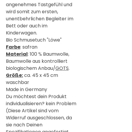
angenehmes Tastgefühl und
wird somit zum ersten,
unentbehrlichen Begleiter im
Bett oder auch im
Kinderwagen.
Bio Schmusetuch "Löwe"
Farbe
: safran
Material
: 100 % Baumwolle,
Baumwolle aus kontrolliert
biologischem Anbau/
GOTS
.
Größe:
ca. 45 x 45 cm
waschbar
Made in Germany
Du möchtest dein Produkt
individualisieren? kein Problem
(Diese Artikel sind vom
Widerruf ausgeschlossen, da
sie nach Deinen
Spezifikationen angefertigt