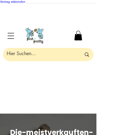
Vertrag widerrufen
Die-meistverkauften-