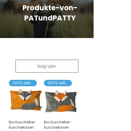
Produkte-von-
PATundPATTY
Vorige laden
GOTS zertifiziert
GOTS zertifiziert
Bio Kuscheltier-
Bio Kuscheltier-
Kuschelkissen
Kuschelkissen