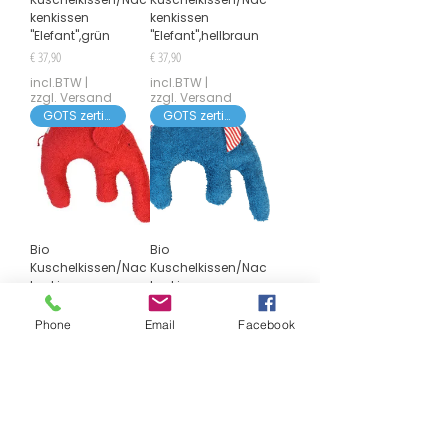
kenkissen
kenkissen
"Elefant",grün
"Elefant",hellbraun
Prijs
Prijs
€ 37,90
€ 37,90
incl.BTW
|
incl.BTW
|
zzgl. Versand
zzgl. Versand
GOTS zertifiziert
GOTS zertifiziert
Bio
Bio
Kuschelkissen/Nac
Kuschelkissen/Nac
kenkissen
kenkissen
"Elefant"/rot
"Elefant"/petrol
Prijs
Prijs
€ 37,90
€ 37,90
Phone
Email
Facebook
incl.BTW
|
incl.BTW
|
zzgl. Versand
zzgl. Versand
Zu unseren Bestsellern zählt das
Bio