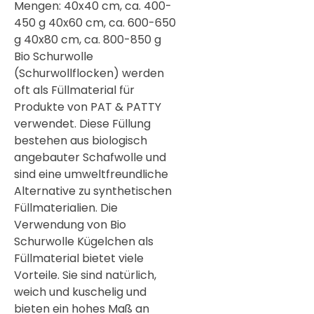

Mengen: 40x40 cm, ca. 400-
450 g 40x60 cm, ca. 600-650
g 40x80 cm, ca. 800-850 g
Bio Schurwolle
(Schurwollflocken) werden
oft als Füllmaterial für
Produkte von PAT & PATTY
verwendet. Diese Füllung
bestehen aus biologisch
angebauter Schafwolle und
sind eine umweltfreundliche
Alternative zu synthetischen
Füllmaterialien. Die
Verwendung von Bio
Schurwolle Kügelchen als
Füllmaterial bietet viele
Vorteile. Sie sind natürlich,
weich und kuschelig und
bieten ein hohes Maß an