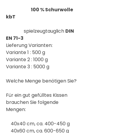
100 % Schurwolle
kbT
spielzeugtauglich
DIN
EN 71-3
Lieferung Varianten:
Variante 1 : 500 g
Variante 2 : 1000 g
Variante 3 : 5000 g
Welche Menge benötigen Sie?
Für ein gut gefülltes Kissen
brauchen Sie folgende
Mengen:
40x40 cm, ca. 400-450 g
40x60 cm, ca. 600-650 g