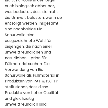
Bio Schurwolle in der Regel
auch biologisch abbaubar,
was bedeutet, dass sie nicht
die Umwelt belasten, wenn sie
entsorgt werden. Insgesamt
sind nachhaltige Bio
Schurwolle eine
ausgezeichnete Wahl für
diejenigen, die nach einer
umweltfreundlichen und
natürlichen Option für
Füllmaterial suchen. Die
Verwendung von Bio
Schurwolle als Füllmaterial in
Produkten von PAT & PATTY
stellt sicher, dass diese
Produkte von hoher Qualität
und gleichzeitig
umweltfreundlich sind.