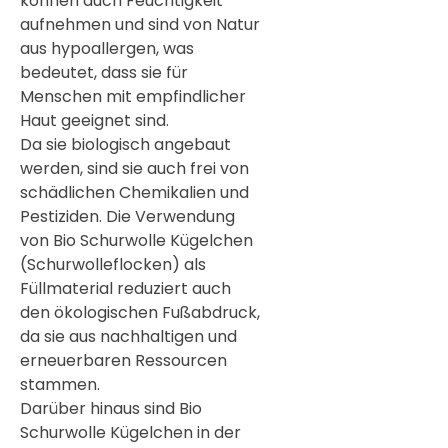
können auch Feuchtigkeit
aufnehmen und sind von Natur
aus hypoallergen, was
bedeutet, dass sie für
Menschen mit empfindlicher
Haut geeignet sind.
Da sie biologisch angebaut
werden, sind sie auch frei von
schädlichen Chemikalien und
Pestiziden. Die Verwendung
von Bio Schurwolle Kügelchen
(Schurwolleflocken) als
Füllmaterial reduziert auch
den ökologischen Fußabdruck,
da sie aus nachhaltigen und
erneuerbaren Ressourcen
stammen.
Darüber hinaus sind Bio
Schurwolle Kügelchen in der