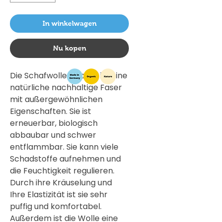
In winkelwagen
Nu kopen
Die Schafwolle (Wolle) ist eine
natürliche nachhaltige Faser
mit außergewöhnlichen
Eigenschaften. Sie ist
erneuerbar, biologisch
abbaubar und schwer
entflammbar. Sie kann viele
Schadstoffe aufnehmen und
die Feuchtigkeit regulieren.
Durch ihre Kräuselung und
Ihre Elastizität ist sie sehr
puffig und komfortabel.
Außerdem ist die Wolle eine