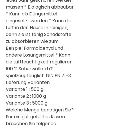
jedes Jahr geschoren werden
müssen * Biologisch abbaubar
* Kann als Düngemittel
eingesetzt werden * Kann die
Luft in den Häusern reinigen,
denn sie ist fähig Schadstoffe
zu absorbieren wie zum
Beispiel Formaldehyd und
andere Lösungsmittel * Kann
die Luftfeuchtigkeit regulieren
100 % Schurwolle kbT
spielzeugtauglich DIN EN 71-3
Lieferung Varianten:
Variante 1 : 500 g
Variante 2 : 1000 g
Variante 3 : 5000 g
Welche Menge benötigen Sie?
Für ein gut gefülltes Kissen
brauchen Sie folgende