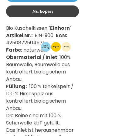
Nu kopen
Bio Kuschelkissen "
Einhorn
"
Artikel Nr.:
EIN-900
EAN:
4250872504571
Farbe:
naturweiß
Obermaterial / Inlet
: 100%
Baumwolle, Baumwolle aus
kontrolliert biologischem
Anbau.
Füllung:
100 % Dinkelspelz /
100 % Hirsespelz aus
kontrolliert biologischem
Anbau.
Die Beine sind mit 100 %
Schurwolle kbT gefüllt.
Das Inlet ist herausnehmbar