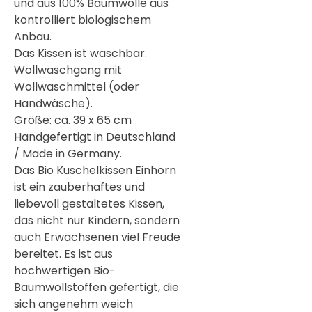

und aus 100% Baumwolle aus
kontrolliert biologischem
Anbau.
Das Kissen ist waschbar.
Wollwaschgang mit
Wollwaschmittel (oder
Handwäsche).
Größe: ca. 39 x 65 cm
Handgefertigt in Deutschland
/ Made in Germany.
Das Bio Kuschelkissen Einhorn
ist ein zauberhaftes und
liebevoll gestaltetes Kissen,
das nicht nur Kindern, sondern
auch Erwachsenen viel Freude
bereitet. Es ist aus
hochwertigen Bio-
Baumwollstoffen gefertigt, die
sich angenehm weich