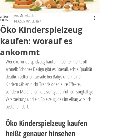
Jens Michelbach
14. Apr.
5 Min. Lesezeit
Öko Kinderspielzeug
kaufen: worauf es
ankommt
Wer öko kinderspielzeug kaufen möchte, merkt oft 
schnell: Schönes Design gibt es überall, echte Qualität 
deutlich seltener. Gerade bei Babys und kleinen 
Kindern zählen nicht Trends oder laute Effekte, 
sondern Materialien, die sich gut anfühlen, sorgfältige 
Verarbeitung und ein Spielzeug, das im Alltag wirklich 
bestehen darf.
Öko Kinderspielzeug kaufen 
heißt genauer hinsehen