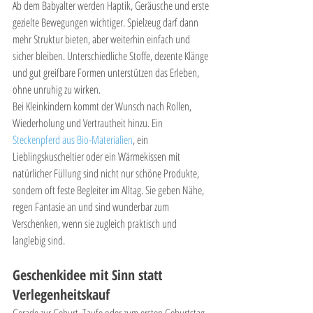
Ab dem Babyalter werden Haptik, Geräusche und erste 
gezielte Bewegungen wichtiger. Spielzeug darf dann 
mehr Struktur bieten, aber weiterhin einfach und 
sicher bleiben. Unterschiedliche Stoffe, dezente Klänge 
und gut greifbare Formen unterstützen das Erleben, 
ohne unruhig zu wirken.
Bei Kleinkindern kommt der Wunsch nach Rollen, 
Wiederholung und Vertrautheit hinzu. Ein 
Steckenpferd aus Bio-Materialien
, ein 
Lieblingskuscheltier oder ein Wärmekissen mit 
natürlicher Füllung sind nicht nur schöne Produkte, 
sondern oft feste Begleiter im Alltag. Sie geben Nähe, 
regen Fantasie an und sind wunderbar zum 
Verschenken, wenn sie zugleich praktisch und 
langlebig sind.
Geschenkidee mit Sinn statt 
Verlegenheitskauf