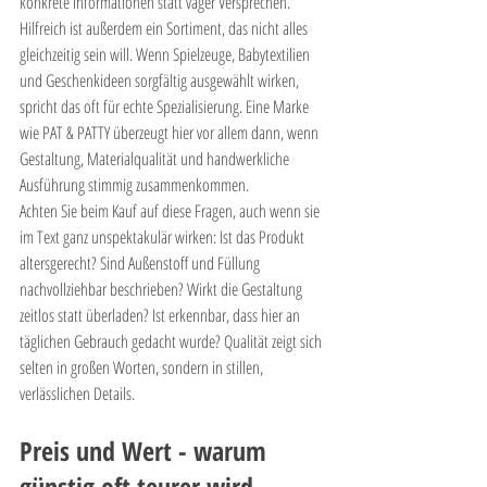
konkrete Informationen statt vager Versprechen.
Hilfreich ist außerdem ein Sortiment, das nicht alles 
gleichzeitig sein will. Wenn Spielzeuge, Babytextilien 
und Geschenkideen sorgfältig ausgewählt wirken, 
spricht das oft für echte Spezialisierung. Eine Marke 
wie PAT & PATTY überzeugt hier vor allem dann, wenn 
Gestaltung, Materialqualität und handwerkliche 
Ausführung stimmig zusammenkommen.
Achten Sie beim Kauf auf diese Fragen, auch wenn sie 
im Text ganz unspektakulär wirken: Ist das Produkt 
altersgerecht? Sind Außenstoff und Füllung 
nachvollziehbar beschrieben? Wirkt die Gestaltung 
zeitlos statt überladen? Ist erkennbar, dass hier an 
täglichen Gebrauch gedacht wurde? Qualität zeigt sich 
selten in großen Worten, sondern in stillen, 
verlässlichen Details.
Preis und Wert - warum 
günstig oft teurer wird