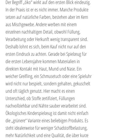
Der Begriff „öko“ wirkt auf den ersten Blick eindeutig. 
In der Praxis ist er es nicht immer. Manche Produkte 
setzen auf natürliche Farben, bestehen aber im Kern 
aus Mischgewebe. Andere werben mit einem 
einzelnen nachhaltigen Detail, obwohl Füllung, 
Verarbeitung oder Herkunft wenig transparent sind.
Deshalb lohnt es sich, beim Kauf nicht nur auf den 
ersten Eindruck zu achten. Gerade bei Spielzeug für 
die ersten Lebensjahre kommen Materialien in 
direkten Kontakt mit Haut, Mund und Nase. Ein 
weicher Greifling, ein Schmusetuch oder eine Spieluhr 
wird nicht nur bespielt, sondern gehalten, gekuschelt 
und oft täglich genutzt. Hier macht es einen 
Unterschied, ob Stoffe zertifiziert, Füllungen 
nachvollziehbar und Nähte sauber verarbeitet sind.
Ökologisches Kinderspielzeug ist damit nicht einfach 
die „grünere“ Variante eines beliebigen Produkts. Es 
steht idealerweise für weniger Schadstoffbelastung, 
mehr Natürlichkeit und eine Qualität, die über kurze 