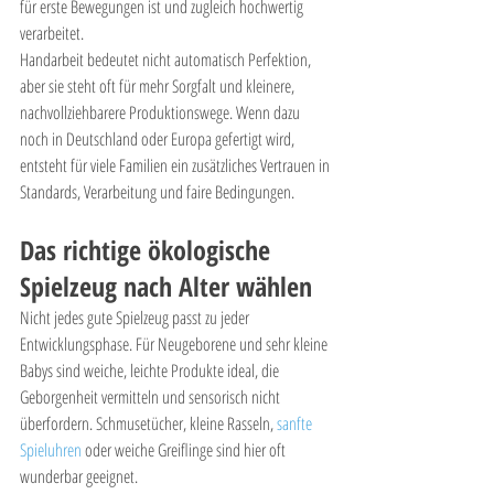
für erste Bewegungen ist und zugleich hochwertig 
verarbeitet.
Handarbeit bedeutet nicht automatisch Perfektion, 
aber sie steht oft für mehr Sorgfalt und kleinere, 
nachvollziehbarere Produktionswege. Wenn dazu 
noch in Deutschland oder Europa gefertigt wird, 
entsteht für viele Familien ein zusätzliches Vertrauen in 
Standards, Verarbeitung und faire Bedingungen.
Das richtige ökologische 
Spielzeug nach Alter wählen
Nicht jedes gute Spielzeug passt zu jeder 
Entwicklungsphase. Für Neugeborene und sehr kleine 
Babys sind weiche, leichte Produkte ideal, die 
Geborgenheit vermitteln und sensorisch nicht 
überfordern. Schmusetücher, kleine Rasseln, 
sanfte 
Spieluhren
 oder weiche Greiflinge sind hier oft 
wunderbar geeignet.