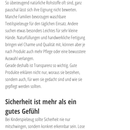
So überzeugend natürliche Rohstoffe oft sind, ganz 
pauschal lässt sich ihre Eignung nicht bewerten. 
Manche Familien bevorzugen waschbare 
Textilspielzeuge für den täglichen Einsatz. Andere 
suchen etwas besonders Leichtes für sehr kleine 
Hände. Naturfüllungen und handwerkliche Fertigung 
bringen viel Charme und Qualität mit, können aber je 
nach Produkt auch mehr Pflege oder eine bewusstere 
Auswahl verlangen.
Gerade deshalb ist Transparenz so wichtig. Gute 
Produkte erklären nicht nur, woraus sie bestehen, 
sondern auch, für wen sie gedacht sind und wie sie 
gepflegt werden sollten.
Sicherheit ist mehr als ein 
gutes Gefühl
Bei Kinderspielzeug sollte Sicherheit nie nur 
mitschwingen, sondern konkret erkennbar sein. Lose 