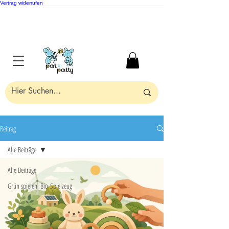
Vertrag widerrufen
Beitrag
Alle Beiträge
Alle Beiträge
Grün spielen: Bio-Spielzeug