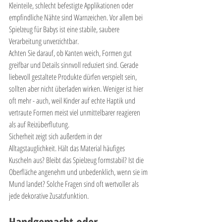

Kleinteile, schlecht befestigte Applikationen oder 
empfindliche Nähte sind Warnzeichen. Vor allem bei 
Spielzeug für Babys ist eine stabile, saubere 
Verarbeitung unverzichtbar.
Achten Sie darauf, ob Kanten weich, Formen gut 
greifbar und Details sinnvoll reduziert sind. Gerade 
liebevoll gestaltete Produkte dürfen verspielt sein, 
sollten aber nicht überladen wirken. Weniger ist hier 
oft mehr - auch, weil Kinder auf echte Haptik und 
vertraute Formen meist viel unmittelbarer reagieren 
als auf Reizüberflutung.
Sicherheit zeigt sich außerdem in der 
Alltagstauglichkeit. Hält das Material häufiges 
Kuscheln aus? Bleibt das Spielzeug formstabil? Ist die 
Oberfläche angenehm und unbedenklich, wenn sie im 
Mund landet? Solche Fragen sind oft wertvoller als 
jede dekorative Zusatzfunktion.
Handgemacht oder 