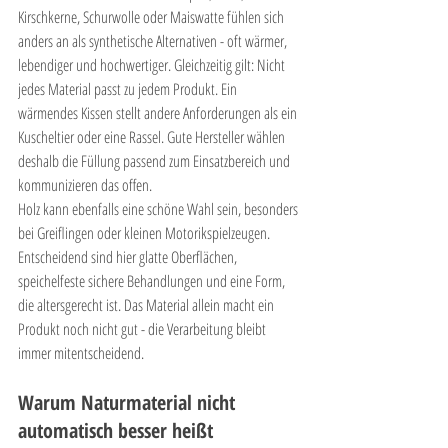
Kirschkerne, Schurwolle oder Maiswatte fühlen sich 
anders an als synthetische Alternativen - oft wärmer, 
lebendiger und hochwertiger. Gleichzeitig gilt: Nicht 
jedes Material passt zu jedem Produkt. Ein 
wärmendes Kissen stellt andere Anforderungen als ein 
Kuscheltier oder eine Rassel. Gute Hersteller wählen 
deshalb die Füllung passend zum Einsatzbereich und 
kommunizieren das offen.
Holz kann ebenfalls eine schöne Wahl sein, besonders 
bei Greiflingen oder kleinen Motorikspielzeugen. 
Entscheidend sind hier glatte Oberflächen, 
speichelfeste sichere Behandlungen und eine Form, 
die altersgerecht ist. Das Material allein macht ein 
Produkt noch nicht gut - die Verarbeitung bleibt 
immer mitentscheidend.
Warum Naturmaterial nicht 
automatisch besser heißt