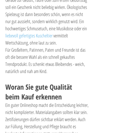
Gerade zur Geburt, Taufe oder zum ersten Geburtstag 
soll ein Geschenk nicht beliebig wirken. Ökologisches 
Spielzeug ist dann besonders schön, wenn es nicht 
nur gut aussieht, sondern wirklich genutzt wird. Ein 
hochwertiges Schmusetuch, eine Musikdose oder ein 
liebevoll gefertigtes Kuscheltier
 vermittelt 
Wertschätzung, ohne laut zu sein.
Für Großeltern, Patinnen, Paten und Freunde ist das 
oft die bessere Wahl als ein schnell gekauftes 
Trendprodukt. Es schenkt etwas Bleibendes - weich, 
natürlich und nah am Kind.
Woran Sie gute Qualität 
beim Kauf erkennen
Ein guter Onlineshop macht die Entscheidung leichter, 
nicht komplizierter. Materialangaben sollten klar sein. 
Zertifizierungen dürfen sichtbar erklärt werden. Auch 
zur Füllung, Herstellung und Pflege braucht es 