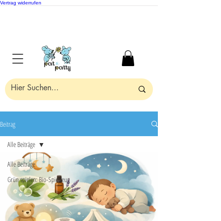
Vertrag widerrufen
Beitrag
Alle Beiträge
Alle Beiträge
Grün spielen: Bio-Spielzeug