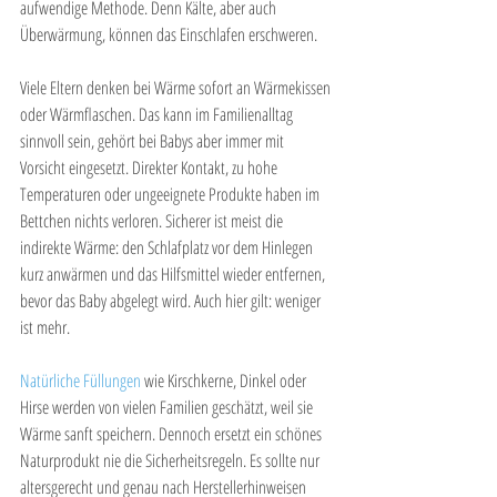
aufwendige Methode. Denn Kälte, aber auch 
Überwärmung, können das Einschlafen erschweren.
Viele Eltern denken bei Wärme sofort an Wärmekissen 
oder Wärmflaschen. Das kann im Familienalltag 
sinnvoll sein, gehört bei Babys aber immer mit 
Vorsicht eingesetzt. Direkter Kontakt, zu hohe 
Temperaturen oder ungeeignete Produkte haben im 
Bettchen nichts verloren. Sicherer ist meist die 
indirekte Wärme: den Schlafplatz vor dem Hinlegen 
kurz anwärmen und das Hilfsmittel wieder entfernen, 
bevor das Baby abgelegt wird. Auch hier gilt: weniger 
ist mehr.
Natürliche Füllungen
 wie Kirschkerne, Dinkel oder 
Hirse werden von vielen Familien geschätzt, weil sie 
Wärme sanft speichern. Dennoch ersetzt ein schönes 
Naturprodukt nie die Sicherheitsregeln. Es sollte nur 
altersgerecht und genau nach Herstellerhinweisen 