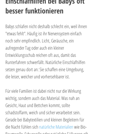
Einschlafhilfen bei Babys oft 
besser funktionieren
Babys schlafen nicht deshalb schlecht ein, weil ihnen 
"etwas fehlt". Häufig ist ihr Nervensystem einfach 
noch sehr empfindlich. Licht, Geräusche, ein 
aufregender Tag oder auch ein kleiner 
Entwicklungsschub reichen oft aus, damit das 
Runterfahren schwerfällt. Natürliche Einschlafhilfen 
setzen genau dort an: Sie schaffen eine Umgebung, 
die leiser, weicher und vorhersehbarer ist.
Für viele Familien ist dabei nicht nur die Wirkung 
wichtig, sondern auch das Material. Was nah an 
Gesicht, Haut und Bettchen kommt, sollte 
schadstoffarm, weich und sicher verarbeitet sein. 
Gerade bei Babytextilien und kleinen Begleitern für 
die Nacht fühlen sich 
natürliche Materialien
 wie Bio-