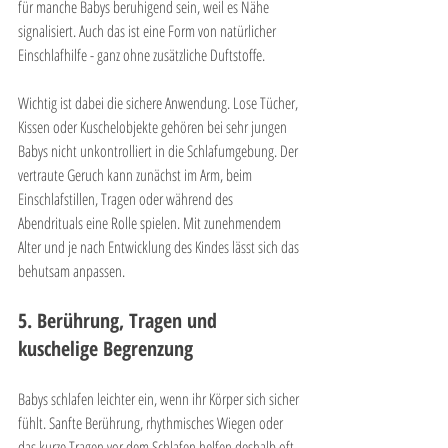
für manche Babys beruhigend sein, weil es Nähe 
signalisiert. Auch das ist eine Form von natürlicher 
Einschlafhilfe - ganz ohne zusätzliche Duftstoffe.
Wichtig ist dabei die sichere Anwendung. Lose Tücher, 
Kissen oder Kuschelobjekte gehören bei sehr jungen 
Babys nicht unkontrolliert in die Schlafumgebung. Der 
vertraute Geruch kann zunächst im Arm, beim 
Einschlafstillen, Tragen oder während des 
Abendrituals eine Rolle spielen. Mit zunehmendem 
Alter und je nach Entwicklung des Kindes lässt sich das 
behutsam anpassen.
5. Berührung, Tragen und 
kuschelige Begrenzung
Babys schlafen leichter ein, wenn ihr Körper sich sicher 
fühlt. Sanfte Berührung, rhythmisches Wiegen oder 
das kurze Tragen vor dem Schlafen helfen deshalb oft 