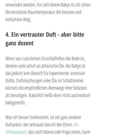
verwendet werden. Für sehr kleine Babys ist oft schon 
die konstante Raumtemperatur der bessere und 
einfachere Weg.
4. Ein vertrauter Duft - aber bitte 
ganz dezent
Wenn von natürlichen Einschlafhilfen die Rede ist, 
denken viele sofort an ätherische Öle. Bei Babys ist 
das jedoch kein Bereich für Experimente. Intensive 
Düfte, Duftmischungen oder Öle im Schlafzimmer 
können die empfindlichen Atemwege eher belasten 
als beruhigen. Natürlich heißt eben nicht automatisch 
babygerecht.
Was oft besser funktioniert, ist ein ganz anderer 
Duftanker: der vertraute Geruch der Eltern. 
Ein 
Schmusetuch
, das nach Mama oder Papa riecht, kann 