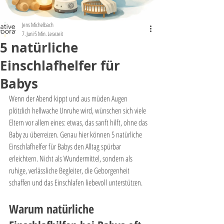
Jens Michelbach
7. Juni
5 Min. Lesezeit
5 natürliche
Einschlafhelfer für
Babys
Wenn der Abend kippt und aus müden Augen 
plötzlich hellwache Unruhe wird, wünschen sich viele 
Eltern vor allem eines: etwas, das sanft hilft, ohne das 
Baby zu überreizen. Genau hier können 5 natürliche 
Einschlafhelfer für Babys den Alltag spürbar 
erleichtern. Nicht als Wundermittel, sondern als 
ruhige, verlässliche Begleiter, die Geborgenheit 
schaffen und das Einschlafen liebevoll unterstützen.
Warum natürliche 