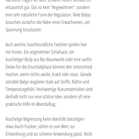
erstaunlich gut. Das ist kein "Angewöhnen", sondern 
eine sehr natürliche Form der Regulation. Viele Babys 
brauchen zunächst die Nähe eines Erwachsenen, um 
Spannung loszulassen.
Auch weiche, hautfreundliche Textilien spielen hier 
mit hinein. Ein angenehmer Schlafsack, ein 
kuscheliger Body aus Bio-Baumwolle oder eine sanfte 
Decke für die Einschlafphase können den Unterschied 
machen, wenn nichts zwickt, kratzt oder staut. Gerade 
sensible Babys reagieren stark auf Stoffe, Nähte und 
Temperaturgefühl. Hochwertige Naturmaterialien sind 
deshalb nicht nur eine schöne Idee, sondern oft eine 
praktische Hilfe im Abendalltag.
Kuschelige Begrenzung kann ebenfalls beruhigen - 
etwa durch Pucken, sofern es zum Alter, zur 
Entwicklung und zur sicheren Anwendung passt. Nicht 