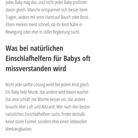
jedes Baby mag das, und nicht jedes Baby profitiert 
davon gleich. Manche entspannen sich besser beim 
Tragen, andere mit einer Hand auf Bauch oder Brust. 
Eltern merken meist schnell, ob ihr Kind Nähe in 
Bewegung oder eher in stiller Begleitung sucht.
Was bei natürlichen 
Einschlafhelfern für Babys oft 
missverstanden wird
Nicht jede sanfte Lösung wirkt bei jedem Kind gleich. 
Ein Baby liebt Musik, das andere wird davon wacher. 
Das eine schläft mit Wärme besser ein, das andere 
braucht eher Luft und Abstand. Wer nach den besten 
natürlichen Einschlafhelfern sucht, findet deshalb 
keine starre Formel, sondern eher einen liebevollen 
Werkzeugkasten.