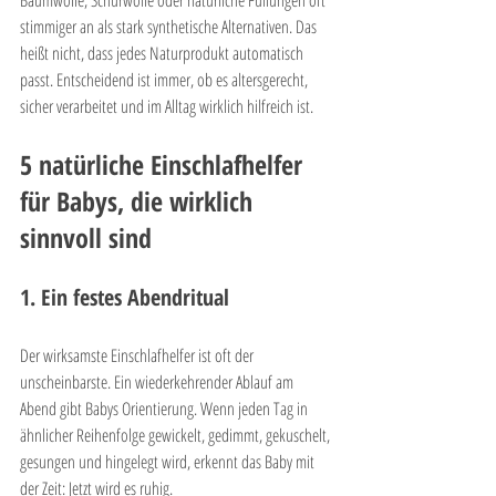
Baumwolle, Schurwolle oder natürliche Füllungen oft 
stimmiger an als stark synthetische Alternativen. Das 
heißt nicht, dass jedes Naturprodukt automatisch 
passt. Entscheidend ist immer, ob es altersgerecht, 
sicher verarbeitet und im Alltag wirklich hilfreich ist.
5 natürliche Einschlafhelfer 
für Babys, die wirklich 
sinnvoll sind
1. Ein festes Abendritual
Der wirksamste Einschlafhelfer ist oft der 
unscheinbarste. Ein wiederkehrender Ablauf am 
Abend gibt Babys Orientierung. Wenn jeden Tag in 
ähnlicher Reihenfolge gewickelt, gedimmt, gekuschelt, 
gesungen und hingelegt wird, erkennt das Baby mit 
der Zeit: Jetzt wird es ruhig.