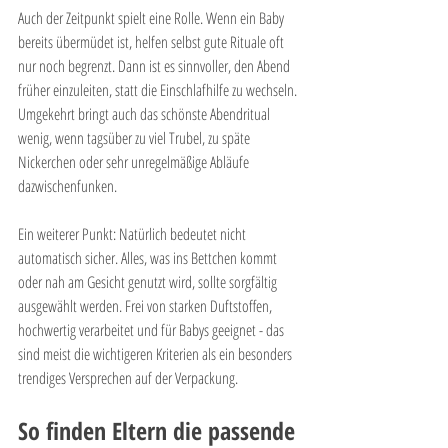
Auch der Zeitpunkt spielt eine Rolle. Wenn ein Baby 
bereits übermüdet ist, helfen selbst gute Rituale oft 
nur noch begrenzt. Dann ist es sinnvoller, den Abend 
früher einzuleiten, statt die Einschlafhilfe zu wechseln. 
Umgekehrt bringt auch das schönste Abendritual 
wenig, wenn tagsüber zu viel Trubel, zu späte 
Nickerchen oder sehr unregelmäßige Abläufe 
dazwischenfunken.
Ein weiterer Punkt: Natürlich bedeutet nicht 
automatisch sicher. Alles, was ins Bettchen kommt 
oder nah am Gesicht genutzt wird, sollte sorgfältig 
ausgewählt werden. Frei von starken Duftstoffen, 
hochwertig verarbeitet und für Babys geeignet - das 
sind meist die wichtigeren Kriterien als ein besonders 
trendiges Versprechen auf der Verpackung.
So finden Eltern die passende 