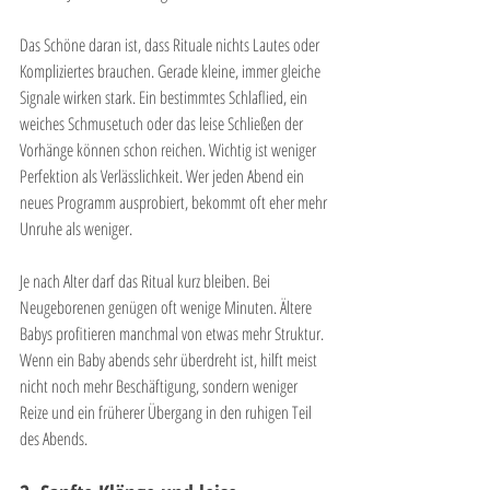
Das Schöne daran ist, dass Rituale nichts Lautes oder 
Kompliziertes brauchen. Gerade kleine, immer gleiche 
Signale wirken stark. Ein bestimmtes Schlaflied, ein 
weiches Schmusetuch oder das leise Schließen der 
Vorhänge können schon reichen. Wichtig ist weniger 
Perfektion als Verlässlichkeit. Wer jeden Abend ein 
neues Programm ausprobiert, bekommt oft eher mehr 
Unruhe als weniger.
Je nach Alter darf das Ritual kurz bleiben. Bei 
Neugeborenen genügen oft wenige Minuten. Ältere 
Babys profitieren manchmal von etwas mehr Struktur. 
Wenn ein Baby abends sehr überdreht ist, hilft meist 
nicht noch mehr Beschäftigung, sondern weniger 
Reize und ein früherer Übergang in den ruhigen Teil 
des Abends.