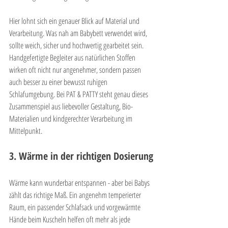

Hier lohnt sich ein genauer Blick auf Material und 
Verarbeitung. Was nah am Babybett verwendet wird, 
sollte weich, sicher und hochwertig gearbeitet sein. 
Handgefertigte Begleiter aus natürlichen Stoffen 
wirken oft nicht nur angenehmer, sondern passen 
auch besser zu einer bewusst ruhigen 
Schlafumgebung. Bei PAT & PATTY steht genau dieses 
Zusammenspiel aus liebevoller Gestaltung, Bio-
Materialien und kindgerechter Verarbeitung im 
Mittelpunkt.
3. Wärme in der richtigen Dosierung
Wärme kann wunderbar entspannen - aber bei Babys 
zählt das richtige Maß. Ein angenehm temperierter 
Raum, ein passender Schlafsack und vorgewärmte 
Hände beim Kuscheln helfen oft mehr als jede 