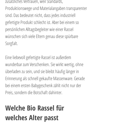
zusätzliches Vertrauen, weil Standards, 
Produktionswege und Materialangaben transparenter 
sind. Das bedeutet nicht, dass jedes industriell 
gefertigte Produkt schlecht ist. Aber bei einem so 
persönlichen Alltagsbegleiter wie einer Rassel 
wünschen sich viele Eltern genau diese spürbare 
Sorgfalt.
Eine liebevoll gefertigte Rassel ist außerdem 
wunderbar zum Verschenken. Sie wirkt wertig, ohne 
überladen zu sein, und sie bleibt häufig länger in 
Erinnerung als schnell gekaufte Massenware. Gerade 
bei einem ersten Babygeschenk zählt nicht nur der 
Preis, sondern die Botschaft dahinter.
Welche Bio Rassel für 
welches Alter passt