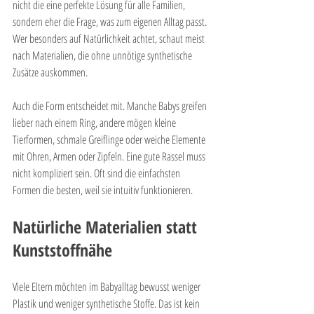
nicht die eine perfekte Lösung für alle Familien, 
sondern eher die Frage, was zum eigenen Alltag passt. 
Wer besonders auf Natürlichkeit achtet, schaut meist 
nach Materialien, die ohne unnötige synthetische 
Zusätze auskommen.
Auch die Form entscheidet mit. Manche Babys greifen 
lieber nach einem Ring, andere mögen kleine 
Tierformen, schmale Greiflinge oder weiche Elemente 
mit Ohren, Armen oder Zipfeln. Eine gute Rassel muss 
nicht kompliziert sein. Oft sind die einfachsten 
Formen die besten, weil sie intuitiv funktionieren.
Natürliche Materialien statt 
Kunststoffnähe
Viele Eltern möchten im Babyalltag bewusst weniger 
Plastik und weniger synthetische Stoffe. Das ist kein 