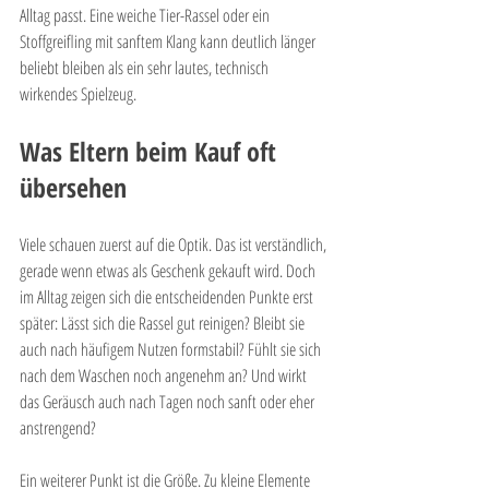
Alltag passt. Eine weiche Tier-Rassel oder ein 
Stoffgreifling mit sanftem Klang kann deutlich länger 
beliebt bleiben als ein sehr lautes, technisch 
wirkendes Spielzeug.
Was Eltern beim Kauf oft 
übersehen
Viele schauen zuerst auf die Optik. Das ist verständlich, 
gerade wenn etwas als Geschenk gekauft wird. Doch 
im Alltag zeigen sich die entscheidenden Punkte erst 
später: Lässt sich die Rassel gut reinigen? Bleibt sie 
auch nach häufigem Nutzen formstabil? Fühlt sie sich 
nach dem Waschen noch angenehm an? Und wirkt 
das Geräusch auch nach Tagen noch sanft oder eher 
anstrengend?
Ein weiterer Punkt ist die Größe. Zu kleine Elemente 