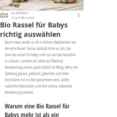
Jens Michelbach
29. Juni
5 Min. Lesezeit
Bio Rassel für Babys
richtig auswählen
Kaum etwas landet so oft in kleinen Babyhänden wie 
die erste Rassel. Genau deshalb lohnt es sich, bei 
einer bio rassel für babys nicht nur auf das Aussehen 
zu schauen, sondern vor allem auf Material, 
Verarbeitung und ein gutes Gefühl im Alltag. Wenn ein 
Spielzeug gekaut, gedrückt, geworfen und beim 
Einschlafen mit ins Bett genommen wird, zählen 
natürliche Materialien und eine sichere, liebevolle 
Verarbeitung wirklich.
Warum eine Bio Rassel für 
Babys mehr ist als ein 