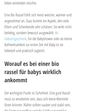
lieber vermeiden möchte.
Eine Bio Rassel fühlt sich meist weicher, wärmer und 
angenehmer an. Dazu kommt ein Aspekt, den viele 
Eltern und Schenkende sehr schätzen: Sie wirkt nicht 
beliebig, sondern bewusst ausgewählt. 
Als 
Geburtsgeschenk
, für die Babyshower oder als kleine 
Aufmerksamkeit zur ersten Zeit mit Baby ist sie 
liebevoll und praktisch zugleich.
Worauf es bei einer bio 
rassel für babys wirklich 
ankommt
Der wichtigste Punkt ist Sicherheit. Eine gute Rassel 
muss so verarbeitet sein, dass sich keine Kleinteile 
lösen können. Nähte sollten sauber und stabil sein, 
die Form gut greifbar und die Größe passend für 