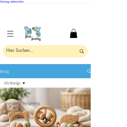
Vertrag widerrufen
Beitrag
Alle Beiträge
Alle Beiträge
Grün spielen: Bio-Spielzeug