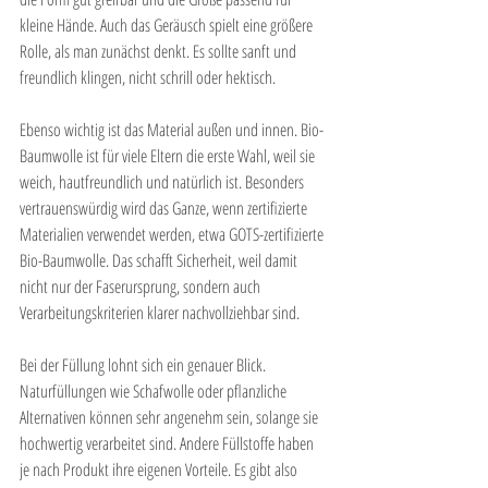
kleine Hände. Auch das Geräusch spielt eine größere 
Rolle, als man zunächst denkt. Es sollte sanft und 
freundlich klingen, nicht schrill oder hektisch.
Ebenso wichtig ist das Material außen und innen. Bio-
Baumwolle ist für viele Eltern die erste Wahl, weil sie 
weich, hautfreundlich und natürlich ist. Besonders 
vertrauenswürdig wird das Ganze, wenn zertifizierte 
Materialien verwendet werden, etwa GOTS-zertifizierte 
Bio-Baumwolle. Das schafft Sicherheit, weil damit 
nicht nur der Faserursprung, sondern auch 
Verarbeitungskriterien klarer nachvollziehbar sind.
Bei der Füllung lohnt sich ein genauer Blick. 
Naturfüllungen wie Schafwolle oder pflanzliche 
Alternativen können sehr angenehm sein, solange sie 
hochwertig verarbeitet sind. Andere Füllstoffe haben 
je nach Produkt ihre eigenen Vorteile. Es gibt also 