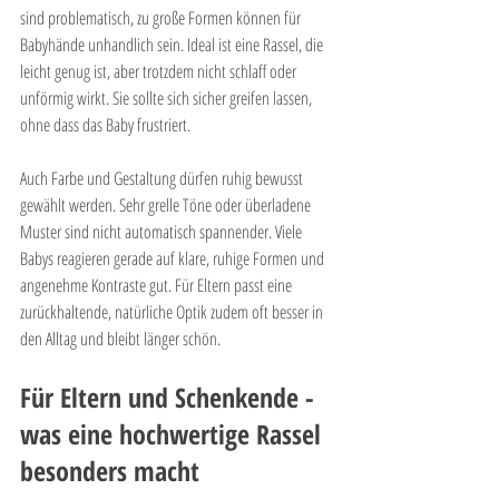
sind problematisch, zu große Formen können für 
Babyhände unhandlich sein. Ideal ist eine Rassel, die 
leicht genug ist, aber trotzdem nicht schlaff oder 
unförmig wirkt. Sie sollte sich sicher greifen lassen, 
ohne dass das Baby frustriert.
Auch Farbe und Gestaltung dürfen ruhig bewusst 
gewählt werden. Sehr grelle Töne oder überladene 
Muster sind nicht automatisch spannender. Viele 
Babys reagieren gerade auf klare, ruhige Formen und 
angenehme Kontraste gut. Für Eltern passt eine 
zurückhaltende, natürliche Optik zudem oft besser in 
den Alltag und bleibt länger schön.
Für Eltern und Schenkende - 
was eine hochwertige Rassel 
besonders macht