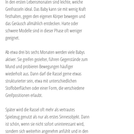
In den ersten Lebensmonaten sind leichte, weiche 
Greifrasseln ideal. Das Baby kann sie mit wenig Kraft 
festhalten, gegen den eigenen Körper bewegen und 
das Geräusch allmählich entdecken. Harte oder 
schwere Modelle sind in dieser Phase oft weniger 
geeignet.
Ab etwa drei bis sechs Monaten werden viele Babys 
aktiver. Sie greifen gezielter, führen Gegenstände zum 
Mund und probieren Bewegungen häufiger 
wiederholt aus. Dann darf die Rassel gerne etwas 
strukturierter sein, etwa mit unterschiedlichen 
Stoffoberflächen oder einer Form, die verschiedene 
Greifpositionen erlaubt.
Später wird die Rassel oft mehr als vertrautes 
Spielzeug genutzt als nur als erstes Sinnesobjekt. Dann 
ist schön, wenn sie nicht sofort uninteressant wird, 
sondern sich weiterhin angenehm anfühlt und in den 