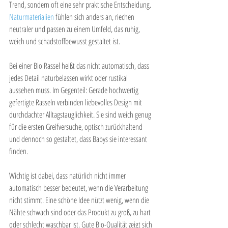

Trend, sondern oft eine sehr praktische Entscheidung. 
Naturmaterialien
 fühlen sich anders an, riechen 
neutraler und passen zu einem Umfeld, das ruhig, 
weich und schadstoffbewusst gestaltet ist.
Bei einer Bio Rassel heißt das nicht automatisch, dass 
jedes Detail naturbelassen wirkt oder rustikal 
aussehen muss. Im Gegenteil: Gerade hochwertig 
gefertigte Rasseln verbinden liebevolles Design mit 
durchdachter Alltagstauglichkeit. Sie sind weich genug 
für die ersten Greifversuche, optisch zurückhaltend 
und dennoch so gestaltet, dass Babys sie interessant 
finden.
Wichtig ist dabei, dass natürlich nicht immer 
automatisch besser bedeutet, wenn die Verarbeitung 
nicht stimmt. Eine schöne Idee nützt wenig, wenn die 
Nähte schwach sind oder das Produkt zu groß, zu hart 
oder schlecht waschbar ist. Gute Bio-Qualität zeigt sich 