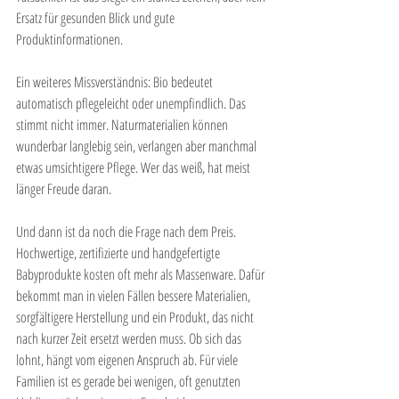
Ersatz für gesunden Blick und gute 
Produktinformationen.
Ein weiteres Missverständnis: Bio bedeutet 
automatisch pflegeleicht oder unempfindlich. Das 
stimmt nicht immer. Naturmaterialien können 
wunderbar langlebig sein, verlangen aber manchmal 
etwas umsichtigere Pflege. Wer das weiß, hat meist 
länger Freude daran.
Und dann ist da noch die Frage nach dem Preis. 
Hochwertige, zertifizierte und handgefertigte 
Babyprodukte kosten oft mehr als Massenware. Dafür 
bekommt man in vielen Fällen bessere Materialien, 
sorgfältigere Herstellung und ein Produkt, das nicht 
nach kurzer Zeit ersetzt werden muss. Ob sich das 
lohnt, hängt vom eigenen Anspruch ab. Für viele 
Familien ist es gerade bei wenigen, oft genutzten 