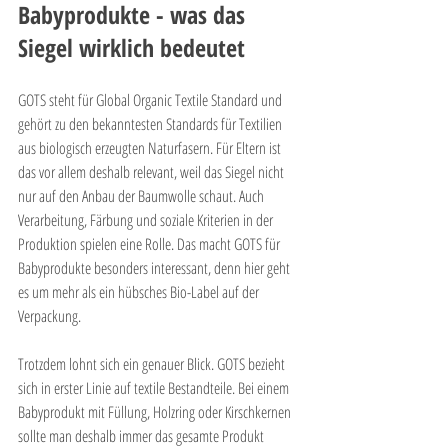
Babyprodukte - was das 
Siegel wirklich bedeutet
GOTS steht für Global Organic Textile Standard und 
gehört zu den bekanntesten Standards für Textilien 
aus biologisch erzeugten Naturfasern. Für Eltern ist 
das vor allem deshalb relevant, weil das Siegel nicht 
nur auf den Anbau der Baumwolle schaut. Auch 
Verarbeitung, Färbung und soziale Kriterien in der 
Produktion spielen eine Rolle. Das macht GOTS für 
Babyprodukte besonders interessant, denn hier geht 
es um mehr als ein hübsches Bio-Label auf der 
Verpackung.
Trotzdem lohnt sich ein genauer Blick. GOTS bezieht 
sich in erster Linie auf textile Bestandteile. Bei einem 
Babyprodukt mit Füllung, Holzring oder Kirschkernen 
sollte man deshalb immer das gesamte Produkt 