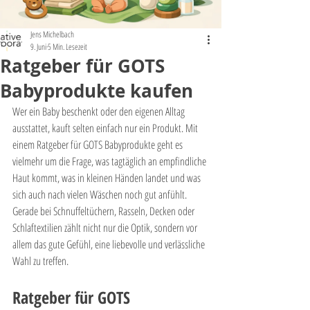
Jens Michelbach
9. Juni
5 Min. Lesezeit
Ratgeber für GOTS
Babyprodukte kaufen
Wer ein Baby beschenkt oder den eigenen Alltag 
ausstattet, kauft selten einfach nur ein Produkt. Mit 
einem Ratgeber für GOTS Babyprodukte geht es 
vielmehr um die Frage, was tagtäglich an empfindliche 
Haut kommt, was in kleinen Händen landet und was 
sich auch nach vielen Wäschen noch gut anfühlt. 
Gerade bei Schnuffeltüchern, Rasseln, Decken oder 
Schlaftextilien zählt nicht nur die Optik, sondern vor 
allem das gute Gefühl, eine liebevolle und verlässliche 
Wahl zu treffen.
Ratgeber für GOTS 