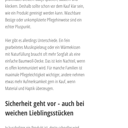
kleckern. Deshalb sollte schon vor dem Kauf klar sein, 
wie ein Produkt gereinigt werden kann. Waschbare 
Bezüge oder unkomplizierte Pflegehinweise sind ein 
echter Pluspunkt.
Hier gibt es allerdings Unterschiede. Ein fein 
gearbeitetes Musikspielzeug oder ein Wärmekissen 
mit Naturfüllung braucht oft mehr Sorgfalt als eine 
einfache Baumwoll-Decke. Das ist kein Nachteil, wenn 
es offen kommuniziert wird. Für manche Familien ist 
maximale Pflegeleichtigkeit wichtiger, andere nehmen 
etwas mehr Aufmerksamkeit gern in Kauf, wenn 
Material und Haptik überzeugen.
Sicherheit geht vor - auch bei 
weichen Lieblingsstücken
Je kuscheliger ein Produkt ist, desto schneller wird 