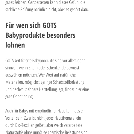
gutes Zeichen. Ganz ersetzen kann dieses Gefühl die 
sachliche Prüfung natürlich nicht, aber es gehört dazu.
Für wen sich GOTS 
Babyprodukte besonders 
lohnen
GOTS-zertifizierte Babyprodukte sind vor allem dann 
sinnvoll, wenn Eltern oder Schenkende bewusst 
auswählen möchten. Wer Wert auf natürliche 
Materialien, möglichst geringe Schadstoffbelastung 
und nachvollziehbare Herstellung legt, findet hier eine 
gute Orientierung.
Auch für Babys mit empfindlicher Haut kann das ein 
Vorteil sein. Zwar ist nicht jedes Hautthema allein 
durch Bio-Textilien gelöst, aber weich verarbeitete 
Naturstoffe ohne unnötige chemische Belastung sind 