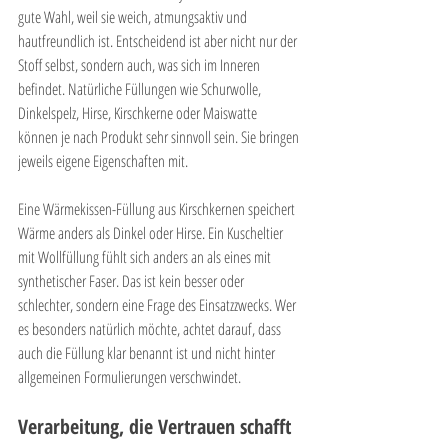

gute Wahl, weil sie weich, atmungsaktiv und 
hautfreundlich ist. Entscheidend ist aber nicht nur der 
Stoff selbst, sondern auch, was sich im Inneren 
befindet. Natürliche Füllungen wie Schurwolle, 
Dinkelspelz, Hirse, Kirschkerne oder Maiswatte 
können je nach Produkt sehr sinnvoll sein. Sie bringen 
jeweils eigene Eigenschaften mit.
Eine Wärmekissen-Füllung aus Kirschkernen speichert 
Wärme anders als Dinkel oder Hirse. Ein Kuscheltier 
mit Wollfüllung fühlt sich anders an als eines mit 
synthetischer Faser. Das ist kein besser oder 
schlechter, sondern eine Frage des Einsatzzwecks. Wer 
es besonders natürlich möchte, achtet darauf, dass 
auch die Füllung klar benannt ist und nicht hinter 
allgemeinen Formulierungen verschwindet.
Verarbeitung, die Vertrauen schafft