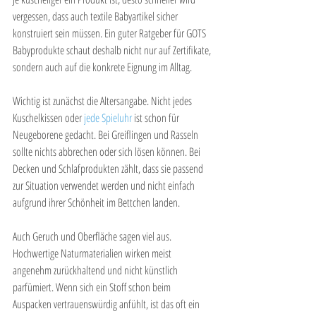
vergessen, dass auch textile Babyartikel sicher 
konstruiert sein müssen. Ein guter Ratgeber für GOTS 
Babyprodukte schaut deshalb nicht nur auf Zertifikate, 
sondern auch auf die konkrete Eignung im Alltag.
Wichtig ist zunächst die Altersangabe. Nicht jedes 
Kuschelkissen oder 
jede Spieluhr
 ist schon für 
Neugeborene gedacht. Bei Greiflingen und Rasseln 
sollte nichts abbrechen oder sich lösen können. Bei 
Decken und Schlafprodukten zählt, dass sie passend 
zur Situation verwendet werden und nicht einfach 
aufgrund ihrer Schönheit im Bettchen landen.
Auch Geruch und Oberfläche sagen viel aus. 
Hochwertige Naturmaterialien wirken meist 
angenehm zurückhaltend und nicht künstlich 
parfümiert. Wenn sich ein Stoff schon beim 
Auspacken vertrauenswürdig anfühlt, ist das oft ein 