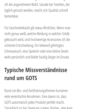
oft die angenehmere Wahl. Gerade bei Textilien, die 
täglich genutzt werden, macht sich Qualität schnell 
bemerkbar.
Für Geschenkekäufe gilt etwas Ähnliches. Wenn man 
nicht genau weiß, welche Kleidung in welcher Größe 
gebraucht wird, sind hochwertige Accessoires oft die 
sicherere Entscheidung. Ein liebevoll gefertigtes 
Schmusetuch, eine Spieluhr oder eine kleine Decke 
wirkt persönlich und bleibt häufig länger im Einsatz.
Typische Missverständnisse 
rund um GOTS
Rund um Bio- und Zertifizierungsthemen kursieren 
viele vereinfachte Annahmen. Eine davon ist, dass 
GOTS automatisch jedes Produkt perfekt macht. 
Tatsächlich ist das Siegel ein starkes Zeichen, aber kein 