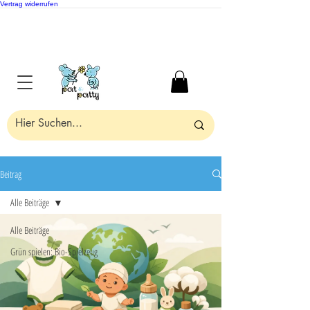
Vertrag widerrufen
Beitrag
Alle Beiträge
Alle Beiträge
Grün spielen: Bio-Spielzeug