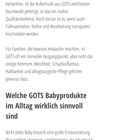
betrachten. Ist die Außenhülle aus GOTS-zertifizierter 
Baumwolle gefertigt, ist das ein starkes 
Qualitätsmerkmal. Noch besser ist es, wenn auch 
Füllmaterialien, Nähte und Verarbeitung transparent 
beschrieben werden.
Für Familien, die bewusst einkaufen möchten, ist 
GOTS oft ein sinnvoller Ausgangspunkt, aber nicht das 
einzige Kriterium. Weichheit, Schadstoffarmut, 
Haltbarkeit und alltagstaugliche Pflege gehören 
genauso dazu.
Welche GOTS Babyprodukte 
im Alltag wirklich sinnvoll 
sind
Nicht jedes Baby braucht eine große Erstausstattung. 
Was wirklich überzeugt, sind Produkte, die oft genutzt 