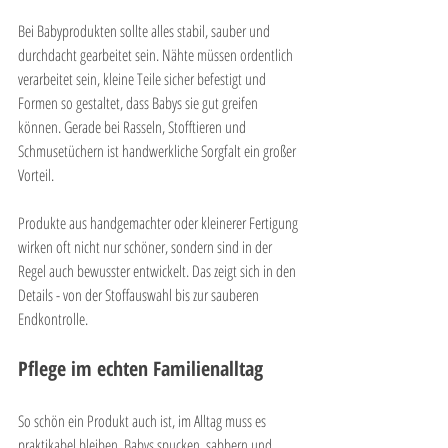
Bei Babyprodukten sollte alles stabil, sauber und 
durchdacht gearbeitet sein. Nähte müssen ordentlich 
verarbeitet sein, kleine Teile sicher befestigt und 
Formen so gestaltet, dass Babys sie gut greifen 
können. Gerade bei Rasseln, Stofftieren und 
Schmusetüchern ist handwerkliche Sorgfalt ein großer 
Vorteil.
Produkte aus handgemachter oder kleinerer Fertigung 
wirken oft nicht nur schöner, sondern sind in der 
Regel auch bewusster entwickelt. Das zeigt sich in den 
Details - von der Stoffauswahl bis zur sauberen 
Endkontrolle.
Pflege im echten Familienalltag
So schön ein Produkt auch ist, im Alltag muss es 
praktikabel bleiben. Babys spucken, sabbern und 