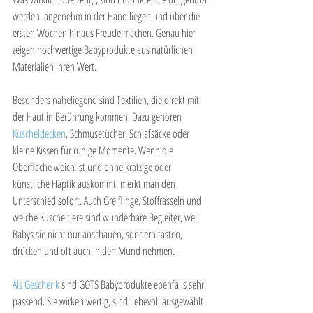
werden, angenehm in der Hand liegen und über die 
ersten Wochen hinaus Freude machen. Genau hier 
zeigen hochwertige Babyprodukte aus natürlichen 
Materialien ihren Wert.
Besonders naheliegend sind Textilien, die direkt mit 
der Haut in Berührung kommen. Dazu gehören 
Kuscheldecken
, Schmusetücher, Schlafsäcke oder 
kleine Kissen für ruhige Momente. Wenn die 
Oberfläche weich ist und ohne kratzige oder 
künstliche Haptik auskommt, merkt man den 
Unterschied sofort. Auch Greiflinge, Stoffrasseln und 
weiche Kuscheltiere sind wunderbare Begleiter, weil 
Babys sie nicht nur anschauen, sondern tasten, 
drücken und oft auch in den Mund nehmen.
Als Geschenk
 sind GOTS Babyprodukte ebenfalls sehr 
passend. Sie wirken wertig, sind liebevoll ausgewählt 