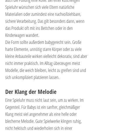
auch die Füllung eine Rolle. Bei einer kuscheligen 
Spieluhr wünschen sich viele Eltern natürliche 
Materialien oder zumindest eine nachvollziehbare, 
sichere Verarbeitung. Das gilt besonders dann, wenn 
das Produkt oft mit ins Bettchen oder in den 
Kinderwagen wandert.
Die Form sollte außerdem babygerecht sein. Große 
harte Elemente, unnötig starre Körper oder zu viele 
kleine Anbauteile wirken vielleicht dekorativ, sind aber 
nicht immer praktisch. Im Alltag überzeugen meist 
Modelle, die weich bleiben, leicht zu greifen sind und 
sich unkompliziert platzieren lassen.
Der Klang der Melodie
Eine Spieluhr muss nicht laut sein, um zu wirken. Im 
Gegenteil. Für Babys ist ein sanfter, gleichmäßiger 
Klang meist viel angenehmer als eine helle oder 
blecherne Melodie. Gute Spielwerke klingen ruhig, 
nicht hektisch und wiederholen sich in einer 