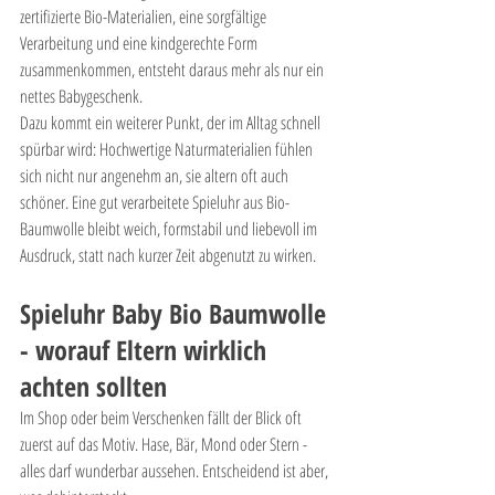
zertifizierte Bio-Materialien, eine sorgfältige 
Verarbeitung und eine kindgerechte Form 
zusammenkommen, entsteht daraus mehr als nur ein 
nettes Babygeschenk.
Dazu kommt ein weiterer Punkt, der im Alltag schnell 
spürbar wird: Hochwertige Naturmaterialien fühlen 
sich nicht nur angenehm an, sie altern oft auch 
schöner. Eine gut verarbeitete Spieluhr aus Bio-
Baumwolle bleibt weich, formstabil und liebevoll im 
Ausdruck, statt nach kurzer Zeit abgenutzt zu wirken.
Spieluhr Baby Bio Baumwolle 
- worauf Eltern wirklich 
achten sollten
Im Shop oder beim Verschenken fällt der Blick oft 
zuerst auf das Motiv. Hase, Bär, Mond oder Stern - 
alles darf wunderbar aussehen. Entscheidend ist aber, 