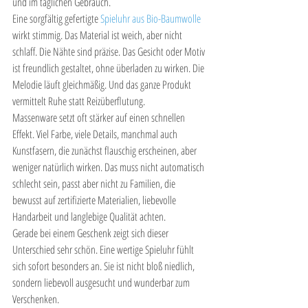
und im täglichen Gebrauch.
Eine sorgfältig gefertigte 
Spieluhr aus Bio-Baumwolle
wirkt stimmig. Das Material ist weich, aber nicht 
schlaff. Die Nähte sind präzise. Das Gesicht oder Motiv 
ist freundlich gestaltet, ohne überladen zu wirken. Die 
Melodie läuft gleichmäßig. Und das ganze Produkt 
vermittelt Ruhe statt Reizüberflutung.
Massenware setzt oft stärker auf einen schnellen 
Effekt. Viel Farbe, viele Details, manchmal auch 
Kunstfasern, die zunächst flauschig erscheinen, aber 
weniger natürlich wirken. Das muss nicht automatisch 
schlecht sein, passt aber nicht zu Familien, die 
bewusst auf zertifizierte Materialien, liebevolle 
Handarbeit und langlebige Qualität achten.
Gerade bei einem Geschenk zeigt sich dieser 
Unterschied sehr schön. Eine wertige Spieluhr fühlt 
sich sofort besonders an. Sie ist nicht bloß niedlich, 
sondern liebevoll ausgesucht und wunderbar zum 
Verschenken.