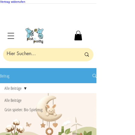
Vertrag widerrufen
Beitrag
Alle Beiträge
Alle Beiträge
Grün spielen: Bio-Spielzeug