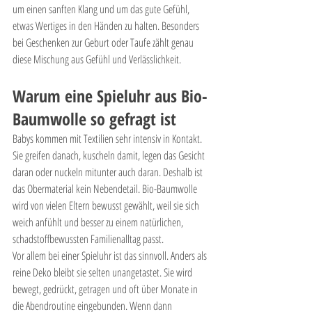
um einen sanften Klang und um das gute Gefühl, 
etwas Wertiges in den Händen zu halten. Besonders 
bei Geschenken zur Geburt oder Taufe zählt genau 
diese Mischung aus Gefühl und Verlässlichkeit.
Warum eine Spieluhr aus Bio-
Baumwolle so gefragt ist
Babys kommen mit Textilien sehr intensiv in Kontakt. 
Sie greifen danach, kuscheln damit, legen das Gesicht 
daran oder nuckeln mitunter auch daran. Deshalb ist 
das Obermaterial kein Nebendetail. Bio-Baumwolle 
wird von vielen Eltern bewusst gewählt, weil sie sich 
weich anfühlt und besser zu einem natürlichen, 
schadstoffbewussten Familienalltag passt.
Vor allem bei einer Spieluhr ist das sinnvoll. Anders als 
reine Deko bleibt sie selten unangetastet. Sie wird 
bewegt, gedrückt, getragen und oft über Monate in 
die Abendroutine eingebunden. Wenn dann 