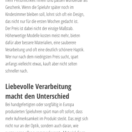
mehr Persönlichkeit hinein und passen wunderbar als 
Geschenk. Wenn die Spieluhr später noch im 
Kinderzimmer bleiben soll, lohnt sich oft ein Design, 
das nicht nur für die ersten Wochen gedacht ist.
Der Preis ist dabei nicht der einzige Maßstab. 
Höherwertige Modelle kosten meist mehr, bieten 
dafür aber bessere Materialien, eine sauberere 
Verarbeitung und oft eine deutlich schönere Haptik. 
Wer nur nach dem niedrigsten Preis sucht, spart 
anfangs vielleicht etwas, kauft aber nicht selten 
schneller nach.
Liebevolle Verarbeitung 
macht den Unterschied
Bei handgefertigten oder sorgfältig in Europa 
produzierten Spieluhren spürt man oft sofort, dass 
mehr Aufmerksamkeit im Produkt steckt. Das zeigt sich 
nicht nur an der Optik, sondern auch daran, wie 