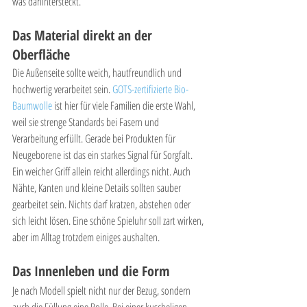
was dahintersteckt.
Das Material direkt an der 
Oberfläche
Die Außenseite sollte weich, hautfreundlich und 
hochwertig verarbeitet sein. 
GOTS-zertifizierte Bio-
Baumwolle
 ist hier für viele Familien die erste Wahl, 
weil sie strenge Standards bei Fasern und 
Verarbeitung erfüllt. Gerade bei Produkten für 
Neugeborene ist das ein starkes Signal für Sorgfalt.
Ein weicher Griff allein reicht allerdings nicht. Auch 
Nähte, Kanten und kleine Details sollten sauber 
gearbeitet sein. Nichts darf kratzen, abstehen oder 
sich leicht lösen. Eine schöne Spieluhr soll zart wirken, 
aber im Alltag trotzdem einiges aushalten.
Das Innenleben und die Form
Je nach Modell spielt nicht nur der Bezug, sondern 