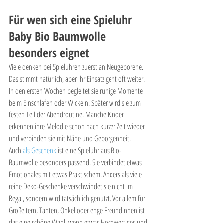
Für wen sich eine Spieluhr 
Baby Bio Baumwolle 
besonders eignet
Viele denken bei Spieluhren zuerst an Neugeborene. 
Das stimmt natürlich, aber ihr Einsatz geht oft weiter. 
In den ersten Wochen begleitet sie ruhige Momente 
beim Einschlafen oder Wickeln. Später wird sie zum 
festen Teil der Abendroutine. Manche Kinder 
erkennen ihre Melodie schon nach kurzer Zeit wieder 
und verbinden sie mit Nähe und Geborgenheit.
Auch 
als Geschenk
 ist eine Spieluhr aus Bio-
Baumwolle besonders passend. Sie verbindet etwas 
Emotionales mit etwas Praktischem. Anders als viele 
reine Deko-Geschenke verschwindet sie nicht im 
Regal, sondern wird tatsächlich genutzt. Vor allem für 
Großeltern, Tanten, Onkel oder enge Freundinnen ist 
das eine schöne Wahl, wenn etwas Hochwertiges und 