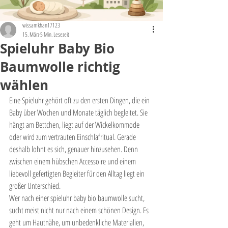
wissamkhan17123
15. März
5 Min. Lesezeit
Spieluhr Baby Bio
Baumwolle richtig
wählen
Eine Spieluhr gehört oft zu den ersten Dingen, die ein 
Baby über Wochen und Monate täglich begleitet. Sie 
hängt am Bettchen, liegt auf der Wickelkommode 
oder wird zum vertrauten Einschlafritual. Gerade 
deshalb lohnt es sich, genauer hinzusehen. Denn 
zwischen einem hübschen Accessoire und einem 
liebevoll gefertigten Begleiter für den Alltag liegt ein 
großer Unterschied.
Wer nach einer spieluhr baby bio baumwolle sucht, 
sucht meist nicht nur nach einem schönen Design. Es 
geht um Hautnähe, um unbedenkliche Materialien, 