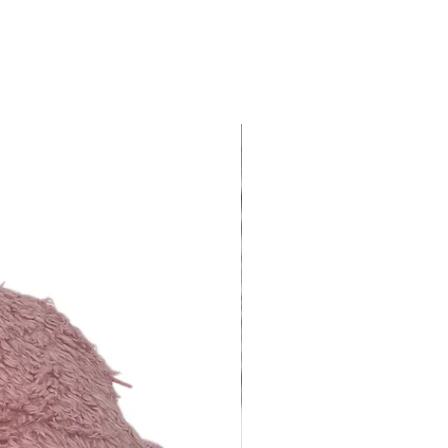
Hobby Horse