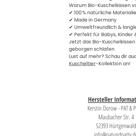
Warum Bio-Kuschelkissen v
✔ 100 % natürliche Materiali
✔ Made in Germany
✔ Umweltfreundlich & langl
✔ Perfekt für Babys, Kinder
Jetzt das Bio-Kuschelkissen
geborgen schlafen
Lust auf mehr? Schau dir a
Kuscheltier
-Kollektion an!
Hersteller Informa
Kerstin Dorow - PAT & 
Maubacher Str. 4
52393 Hürtgenwal
info@patundpatty.d