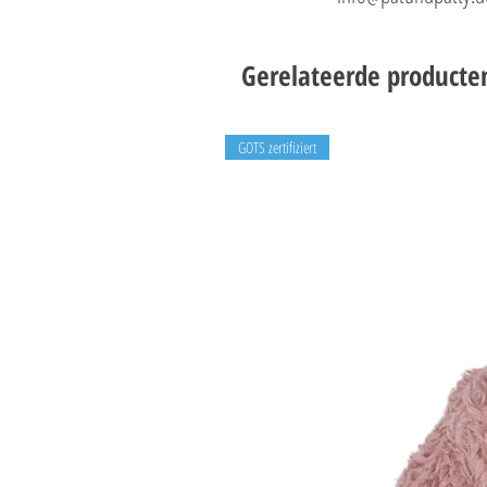
Gerelateerde producte
GOTS zertifiziert