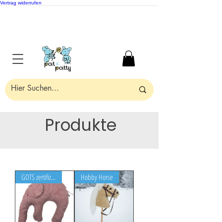
Vertrag widerrufen
Produkte
GOTS zertifiziert
Hobby Horse