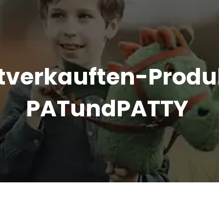
tverkauften-Produ
PATundPATTY