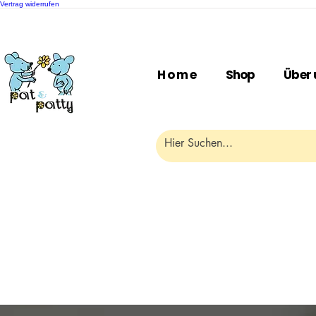
Vertrag widerrufen
H o m e
Shop
Über 