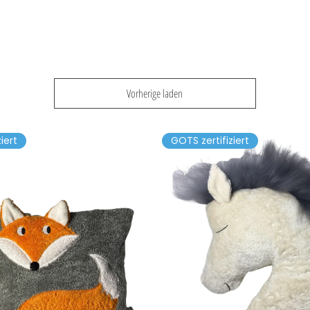
Vorherige laden
iert
GOTS zertifiziert