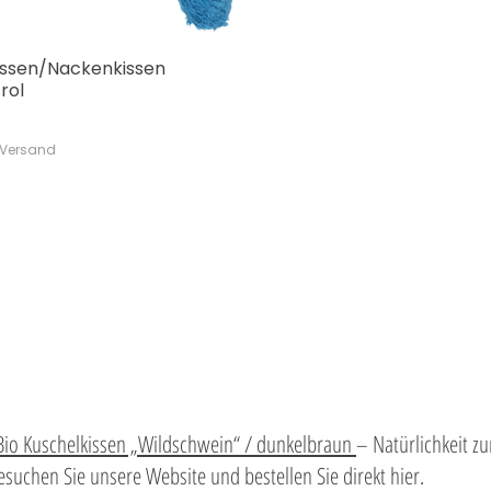
issen/Nackenkissen
Schnellansicht
rol
. Versand
Bio Kuschelkissen „Wildschwein“ / dunkelbraun
– Natürlichkeit z
uchen Sie unsere Website und bestellen Sie direkt hier.