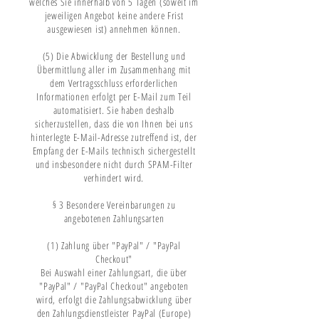
welches Sie innerhalb von 5 Tagen (soweit im
jeweiligen Angebot keine andere Frist
ausgewiesen ist) annehmen können.
(5) Die Abwicklung der Bestellung und
Übermittlung aller im Zusammenhang mit
dem Vertragsschluss erforderlichen
Informationen erfolgt per E-Mail zum Teil
automatisiert. Sie haben deshalb
sicherzustellen, dass die von Ihnen bei uns
hinterlegte E-Mail-Adresse zutreffend ist, der
Empfang der E-Mails technisch sichergestellt
und insbesondere nicht durch SPAM-Filter
verhindert wird.
§ 3 Besondere Vereinbarungen zu
angebotenen Zahlungsarten
(1) Zahlung über "PayPal" / "PayPal
Checkout"
Bei Auswahl einer Zahlungsart, die über
"PayPal" / "PayPal Checkout" angeboten
wird, erfolgt die Zahlungsabwicklung über
den Zahlungsdienstleister PayPal (Europe)