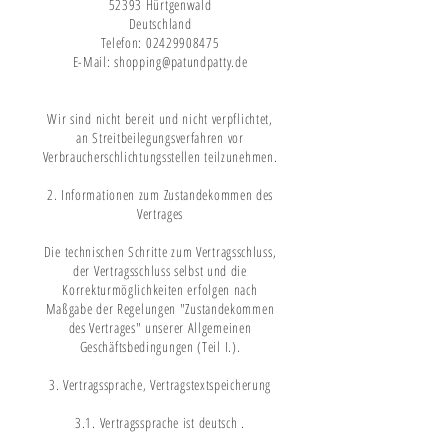
52393 Hürtgenwald
Deutschland
Telefon: 02429908475
E-Mail: shopping@patundpatty.de
Wir sind nicht bereit und nicht verpflichtet,
an Streitbeilegungsverfahren vor
Verbraucherschlichtungsstellen teilzunehmen.
2. Informationen zum Zustandekommen des
Vertrages
Die technischen Schritte zum Vertragsschluss,
der Vertragsschluss selbst und die
Korrekturmöglichkeiten erfolgen nach
Maßgabe der Regelungen "Zustandekommen
des Vertrages" unserer Allgemeinen
Geschäftsbedingungen (Teil I.).
3. Vertragssprache, Vertragstextspeicherung
3.1. Vertragssprache ist deutsch .