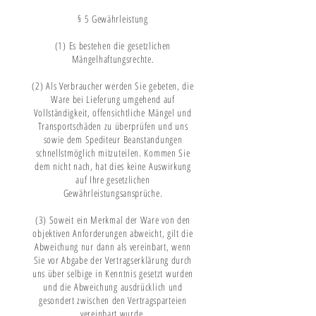
§ 5 Gewährleistung
(1) Es bestehen die gesetzlichen
Mängelhaftungsrechte.
(2) Als Verbraucher werden Sie gebeten, die
Ware bei Lieferung umgehend auf
Vollständigkeit, offensichtliche Mängel und
Transportschäden zu überprüfen und uns
sowie dem Spediteur Beanstandungen
schnellstmöglich mitzuteilen. Kommen Sie
dem nicht nach, hat dies keine Auswirkung
auf Ihre gesetzlichen
Gewährleistungsansprüche.
(3) Soweit ein Merkmal der Ware von den
objektiven Anforderungen abweicht, gilt die
Abweichung nur dann als vereinbart, wenn
Sie vor Abgabe der Vertragserklärung durch
uns über selbige in Kenntnis gesetzt wurden
und die Abweichung ausdrücklich und
gesondert zwischen den Vertragsparteien
vereinbart wurde.