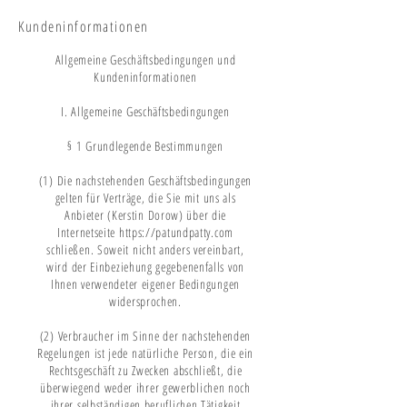
Kundeninformationen
Allgemeine Geschäftsbedingungen und
Kundeninformationen
I. Allgemeine Geschäftsbedingungen
§ 1 Grundlegende Bestimmungen
(1) Die nachstehenden Geschäftsbedingungen
gelten für Verträge, die Sie mit uns als
Anbieter (Kerstin Dorow) über die
Internetseite https://patundpatty.com
schließen. Soweit nicht anders vereinbart,
wird der Einbeziehung gegebenenfalls von
Ihnen verwendeter eigener Bedingungen
widersprochen.
(2) Verbraucher im Sinne der nachstehenden
Regelungen ist jede natürliche Person, die ein
Rechtsgeschäft zu Zwecken abschließt, die
überwiegend weder ihrer gewerblichen noch
ihrer selbständigen beruflichen Tätigkeit