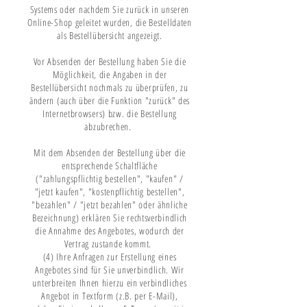
Systems oder nachdem Sie zurück in unseren
Online-Shop geleitet wurden, die Bestelldaten
als Bestellübersicht angezeigt.
Vor Absenden der Bestellung haben Sie die
Möglichkeit, die Angaben in der
Bestellübersicht nochmals zu überprüfen, zu
ändern (auch über die Funktion "zurück" des
Internetbrowsers) bzw. die Bestellung
abzubrechen.
Mit dem Absenden der Bestellung über die
entsprechende Schaltfläche
("zahlungspflichtig bestellen", "kaufen" /
"jetzt kaufen", "kostenpflichtig bestellen",
"bezahlen" / "jetzt bezahlen" oder ähnliche
Bezeichnung) erklären Sie rechtsverbindlich
die Annahme des Angebotes, wodurch der
Vertrag zustande kommt.
(4) Ihre Anfragen zur Erstellung eines
Angebotes sind für Sie unverbindlich. Wir
unterbreiten Ihnen hierzu ein verbindliches
Angebot in Textform (z.B. per E-Mail),