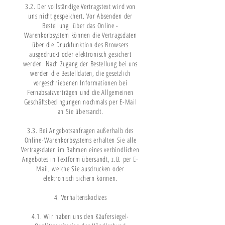
3.2. Der vollständige Vertragstext wird von
uns nicht gespeichert. Vor Absenden der
Bestellung über das Online -
Warenkorbsystem können die Vertragsdaten
über die Druckfunktion des Browsers
ausgedruckt oder elektronisch gesichert
werden. Nach Zugang der Bestellung bei uns
werden die Bestelldaten, die gesetzlich
vorgeschriebenen Informationen bei
Fernabsatzverträgen und die Allgemeinen
Geschäftsbedingungen nochmals per E-Mail
an Sie übersandt.
3.3. Bei Angebotsanfragen außerhalb des
Online-Warenkorbsystems erhalten Sie alle
Vertragsdaten im Rahmen eines verbindlichen
Angebotes in Textform übersandt, z.B. per E-
Mail, welche Sie ausdrucken oder
elektronisch sichern können.
4. Verhaltenskodizes
4.1. Wir haben uns den Käufersiegel-