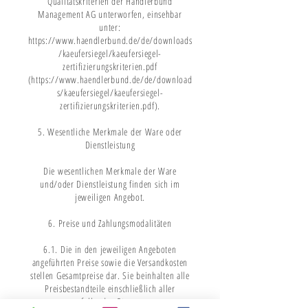
Qualitätskriterien der Händlerbund
Management AG unterworfen, einsehbar
unter:
https://www.haendlerbund.de/de/downloads
/kaeufersiegel/kaeufersiegel-
zertifizierungskriterien.pdf
(https://www.haendlerbund.de/de/download
s/kaeufersiegel/kaeufersiegel-
zertifizierungskriterien.pdf).
5. Wesentliche Merkmale der Ware oder
Dienstleistung
Die wesentlichen Merkmale der Ware
und/oder Dienstleistung finden sich im
jeweiligen Angebot.
6. Preise und Zahlungsmodalitäten
6.1. Die in den jeweiligen Angeboten
angeführten Preise sowie die Versandkosten
stellen Gesamtpreise dar. Sie beinhalten alle
Preisbestandteile einschließlich aller
anfallenden Steuern.