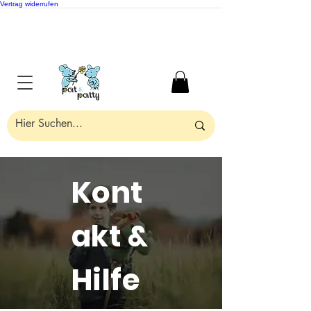
Vertrag widerrufen
Kont
akt &
Hilfe