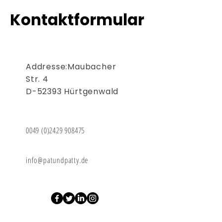
Kontaktformular
Addresse:Maubacher
Str. 4
D-52393 Hürtgenwald
0049 (0)2429 908475
info@patundpatty.de