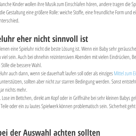

anche Kinder wollen ihre Musik zum Einschlafen hören, andere tragen die Spi
 die Gestaltung eine größere Rolle: weiche Stoffe, eine freundliche Form und 
nterschied.
uhr eher nicht sinnvoll ist
 denen eine Spieluhr nicht die beste Lösung ist. Wenn ein Baby sehr geräusche
u viel sein. Auch bei ohnehin reizintensiven Abenden mit vielen Eindrücken, 
Stille die bessere Wahl.
eluhr auch dann, wenn sie dauerhaft laufen soll oder als einziges 
Mittel zum E
 unterstützen, sollten aber nicht zur starren Bedingung werden. Sonst entsteht
ar nichts mehr.
t. Lose im Bettchen, direkt am Kopf oder in Griffnähe bei sehr kleinen Babys ge
 Teile oder ein zu lautes Spielwerk können problematisch sein. Sicherheit geht
bei der Auswahl achten sollten