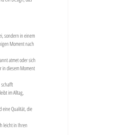
ei, sondern in einem 
uhigen Moment nach 
annt atmet oder sich 
uhr in diesem Moment 
schafft 
ibt im Alltag, 
 eine Qualität, die 
 leicht in Ihren 