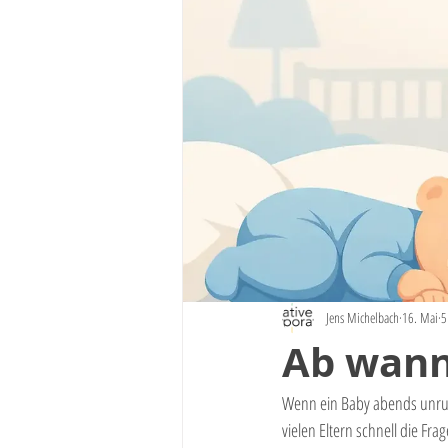
Jens Michelbach
16. Mai
5
Ab wann 
Wenn ein Baby abends unruhig
vielen Eltern schnell die Fra