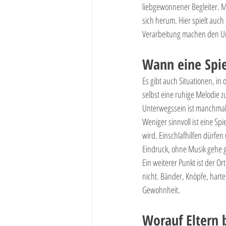
liebgewonnener Begleiter. M
sich herum. Hier spielt auch
Verarbeitung machen den U
Wann eine Spiel
Es gibt auch Situationen, in
selbst eine ruhige Melodie z
Unterwegssein ist manchmal 
Weniger sinnvoll ist eine Spi
wird. Einschlafhilfen dürfen
Eindruck, ohne Musik gehe g
Ein weiterer Punkt ist der Or
nicht. Bänder, Knöpfe, harte
Gewohnheit.
Worauf Eltern 