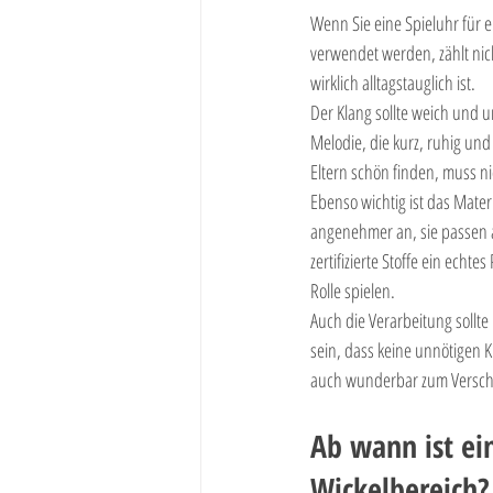
Wenn Sie eine Spieluhr für e
verwendet werden, zählt nich
wirklich alltagstauglich ist.
Der Klang sollte weich und u
Melodie, die kurz, ruhig und 
Eltern schön finden, muss n
Ebenso wichtig ist das Materi
angenehmer an, sie passen au
zertifizierte Stoffe ein ech
Rolle spielen.
Auch die Verarbeitung sollte
sein, dass keine unnötigen K
auch wunderbar zum Versc
Ab wann ist ei
Wickelbereich?