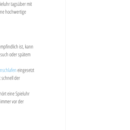
eluhr tagsüber mit 
eine hochwertige 
mpfindlich ist, kann 
Besuch oder spätem 
inschlafen
 eingesetzt 
 schnell der 
hört eine Spieluhr 
 immer vor der 