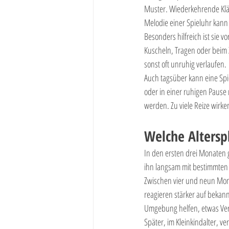
Muster. Wiederkehrende Klän
Melodie einer Spieluhr kann
Besonders hilfreich ist sie 
Kuscheln, Tragen oder beim Zu
sonst oft unruhig verlaufen.
Auch tagsüber kann eine Spi
oder in einer ruhigen Pause 
werden. Zu viele Reize wirk
Welche Altersp
In den ersten drei Monaten 
ihn langsam mit bestimmten S
Zwischen vier und neun Monat
reagieren stärker auf bekann
Umgebung helfen, etwas Ve
Später, im Kleinkindalter, ve