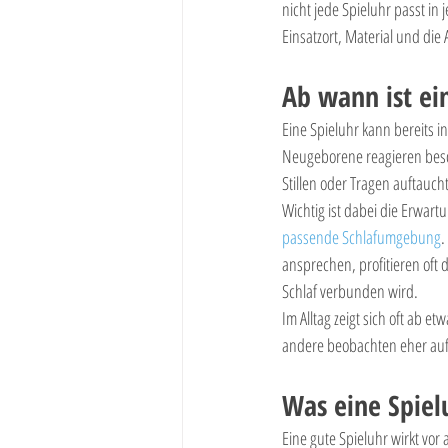
nicht jede Spieluhr passt in 
Einsatzort, Material und die 
Ab wann ist ein
Eine Spieluhr kann bereits in
Neugeborene reagieren beson
Stillen oder Tragen auftauch
Wichtig ist dabei die Erwart
passende Schlafumgebung
.
ansprechen, profitieren oft
Schlaf verbunden wird.
Im Alltag zeigt sich oft ab 
andere beobachten eher aufm
Was eine Spielu
Eine gute Spieluhr wirkt vo