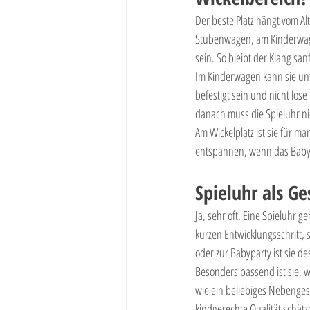
Der beste Platz hängt vom Al
Stubenwagen, am Kinderwagen
sein. So bleibt der Klang san
Im Kinderwagen kann sie unt
befestigt sein und nicht lo
danach muss die Spieluhr nic
Am Wickelplatz ist sie für m
entspannen, wenn das Baby dor
Spieluhr als Ge
Ja, sehr oft. Eine Spieluhr g
kurzen Entwicklungsschritt, 
oder zur Babyparty ist sie de
Besonders passend ist sie, w
wie ein beliebiges Nebenges
kindgerechte Qualität schätz