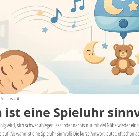
 Min. Lesezeit
ist eine Spieluhr sinnv
 wird, sich schwer ablegen lässt oder nachts nur mit viel Nähe wieder einsch
ge auf: Ab wann ist eine Spieluhr sinnvoll? Die kurze Antwort lautet: oft schon a