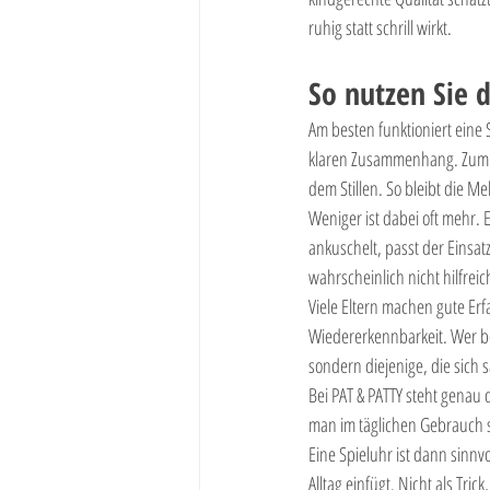
ruhig statt schrill wirkt.
So nutzen Sie d
Am besten funktioniert eine 
klaren Zusammenhang. Zum B
dem Stillen. So bleibt die Me
Weniger ist dabei oft mehr.
ankuschelt, passt der Einsat
wahrscheinlich nicht hilfreic
Viele Eltern machen gute Er
Wiedererkennbarkeit. Wer bewu
sondern diejenige, die sich s
Bei PAT & PATTY steht genau d
man im täglichen Gebrauch 
Eine Spieluhr ist dann sinnv
Alltag einfügt. Nicht als Tri