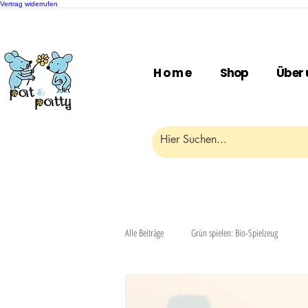
Vertrag widerrufen
H o m e
Shop
Über 
Alle Beiträge
Grün spielen: Bio-Spielzeug