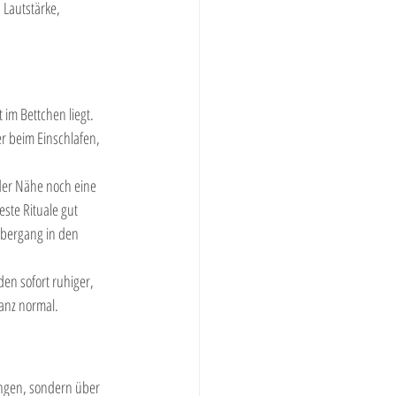
 Lautstärke, 
 im Bettchen liegt. 
r beim Einschlafen, 
eder Nähe noch eine 
este Rituale gut 
bergang in den 
en sofort ruhiger, 
anz normal.
ungen, sondern über 