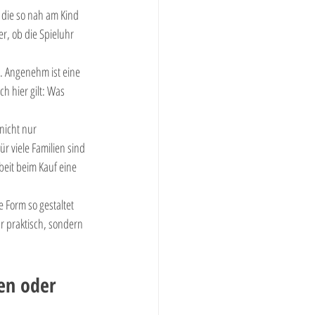
 die so nah am Kind 
r, ob die Spieluhr 
s. Angenehm ist eine 
h hier gilt: Was 
 nicht nur 
r viele Familien sind 
beit beim Kauf eine 
 Form so gestaltet 
r praktisch, sondern 
en oder 