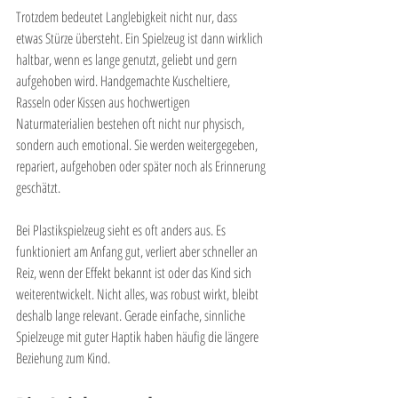
Trotzdem bedeutet Langlebigkeit nicht nur, dass 
etwas Stürze übersteht. Ein Spielzeug ist dann wirklich 
haltbar, wenn es lange genutzt, geliebt und gern 
aufgehoben wird. Handgemachte Kuscheltiere, 
Rasseln oder Kissen aus hochwertigen 
Naturmaterialien bestehen oft nicht nur physisch, 
sondern auch emotional. Sie werden weitergegeben, 
repariert, aufgehoben oder später noch als Erinnerung 
geschätzt.
Bei Plastikspielzeug sieht es oft anders aus. Es 
funktioniert am Anfang gut, verliert aber schneller an 
Reiz, wenn der Effekt bekannt ist oder das Kind sich 
weiterentwickelt. Nicht alles, was robust wirkt, bleibt 
deshalb lange relevant. Gerade einfache, sinnliche 
Spielzeuge mit guter Haptik haben häufig die längere 
Beziehung zum Kind.