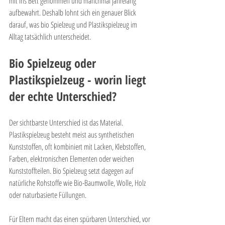
mit ins Bett genommen und manchmal jahrelang 
aufbewahrt. Deshalb lohnt sich ein genauer Blick 
darauf, was bio Spielzeug und Plastikspielzeug im 
Alltag tatsächlich unterscheidet.
Bio Spielzeug oder 
Plastikspielzeug - worin liegt 
der echte Unterschied?
Der sichtbarste Unterschied ist das Material. 
Plastikspielzeug besteht meist aus synthetischen 
Kunststoffen, oft kombiniert mit Lacken, Klebstoffen, 
Farben, elektronischen Elementen oder weichen 
Kunststoffteilen. Bio Spielzeug setzt dagegen auf 
natürliche Rohstoffe wie Bio-Baumwolle, Wolle, Holz 
oder naturbasierte Füllungen.
Für Eltern macht das einen spürbaren Unterschied, vor 