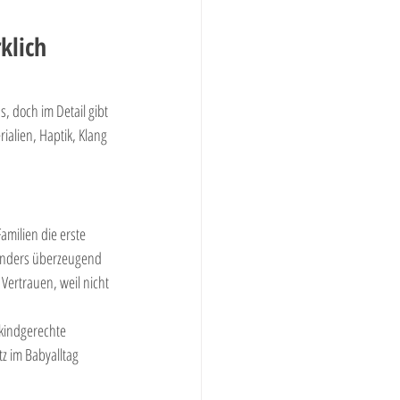
klich 
, doch im Detail gibt 
ialien, Haptik, Klang 
 Familien die erste 
sonders überzeugend 
Vertrauen, weil nicht 
 kindgerechte 
tz im Babyalltag 