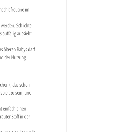
nschlafroutine im 
 werden. Schlichte 
auffällig aussieht, 
s älteren Babys darf 
und der Nutzung.
chenk, das schön 
spielt zu sein, und 
t einfach einen 
auter Stoff in der 