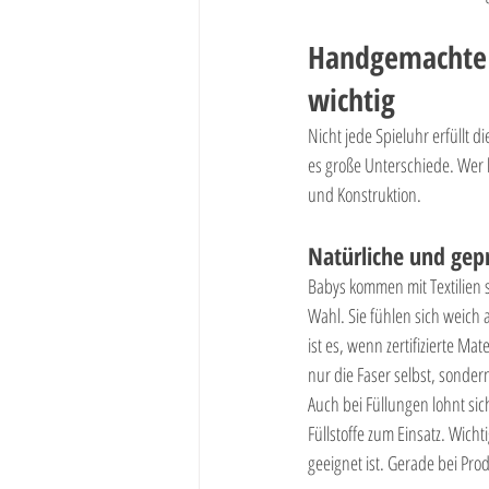
Handgemachte S
wichtig
Nicht jede Spieluhr erfüllt 
es große Unterschiede. Wer b
und Konstruktion.
Natürliche und gep
Babys kommen mit Textilien s
Wahl. Sie fühlen sich weich
ist es, wenn zertifizierte Ma
nur die Faser selbst, sonder
Auch bei Füllungen lohnt sic
Füllstoffe zum Einsatz. Wicht
geeignet ist. Gerade bei Prod