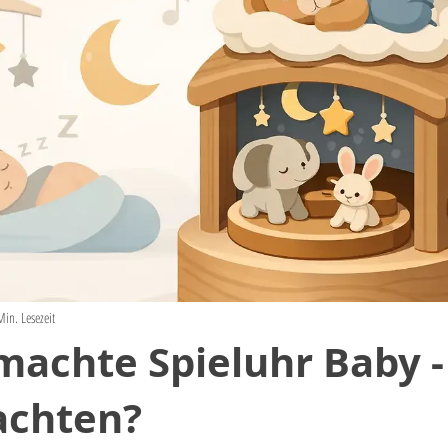
Min. Lesezeit
achte Spieluhr Baby -
achten?