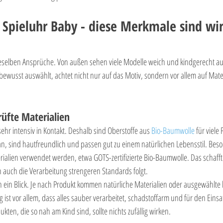
pieluhr Baby - diese Merkmale sind wir
dieselben Ansprüche. Von außen sehen viele Modelle weich und kindgerecht aus
ewusst auswählt, achtet nicht nur auf das Motiv, sondern vor allem auf Mater
rüfte Materialien
ehr intensiv in Kontakt. Deshalb sind Oberstoffe aus 
Bio-Baumwolle
 für viele
 an, sind hautfreundlich und passen gut zu einem natürlichen Lebensstil. Be
terialien verwendet werden, etwa GOTS-zertifizierte Bio-Baumwolle. Das schafft 
n auch die Verarbeitung strengeren Standards folgt.
h ein Blick. Je nach Produkt kommen natürliche Materialien oder ausgewählte
ig ist vor allem, dass alles sauber verarbeitet, schadstoffarm und für den Einsa
ukten, die so nah am Kind sind, sollte nichts zufällig wirken.