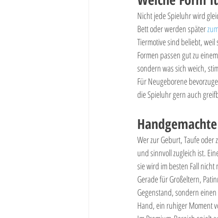
Nicht jede Spieluhr wird gl
Bett oder werden später 
zum
Tiermotive sind beliebt, wei
Formen passen gut zu einem 
sondern was sich weich, stim
Für Neugeborene bevorzugen 
die Spieluhr gern auch greif
Handgemachte 
Wer zur Geburt, Taufe oder 
und sinnvoll zugleich ist. Ei
sie wird im besten Fall nicht
Gerade für Großeltern, Pati
Gegenstand, sondern einen kle
Hand, ein ruhiger Moment vo