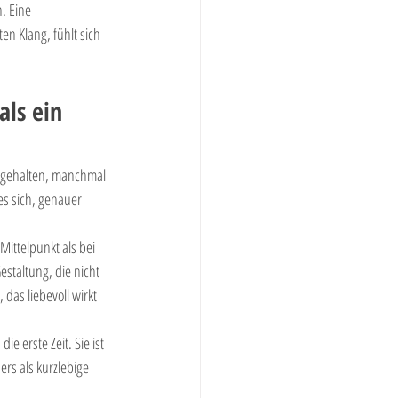
. Eine 
n Klang, fühlt sich 
ls ein 
, gehalten, manchmal 
es sich, genauer 
ittelpunkt als bei 
estaltung, die nicht 
das liebevoll wirkt 
 erste Zeit. Sie ist 
ers als kurzlebige 