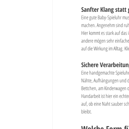
Sanfter Klang statt 
Eine gute Baby-Spieluhr muss
machen. Angenehm sind ruhig
Hier kommt es stark auf das
andere mögen sehr einfache,
auf die Wirkung im Alltag. 
Sichere Verarbeitun
Eine handgemachte Spieluhr f
Nähte, Aufhängungen und das
Bettchen, am Kinderwagen ode
Handarbeit ist hier ein echter
auf, ob eine Naht sauber sc
bleibt.
Welche Form fü