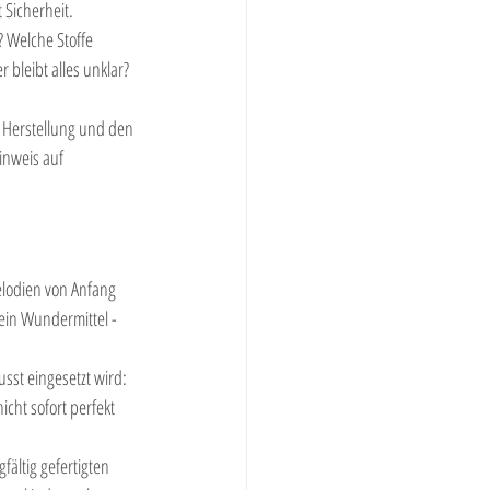
 Sicherheit.
 Welche Stoffe 
bleibt alles unklar? 
 Herstellung und den 
inweis auf 
elodien von Anfang 
ein Wundermittel - 
sst eingesetzt wird: 
cht sofort perfekt 
fältig gefertigten 