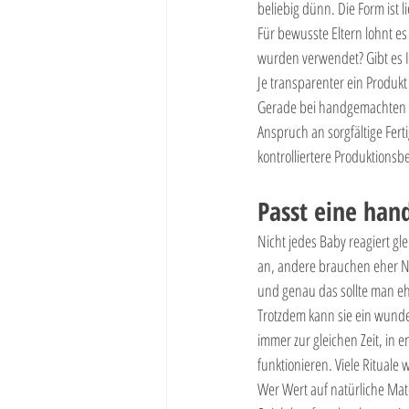
beliebig dünn. Die Form ist l
Für bewusste Eltern lohnt e
wurden verwendet? Gibt es In
Je transparenter ein Produkt 
Gerade bei handgemachten P
Anspruch an sorgfältige Ferti
kontrolliertere Produktions
Passt eine han
Nicht jedes Baby reagiert g
an, andere brauchen eher Nä
und genau das sollte man eh
Trotzdem kann sie ein wunder
immer zur gleichen Zeit, in 
funktionieren. Viele Rituale
Wer Wert auf natürliche Materi