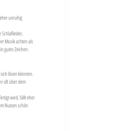
 eher unruhig 
Schlaflieder, 
er Musik achten als 
in gutes Zeichen.
 sich lösen könnten. 
hr oft über dem 
rtigt wird, fällt eher 
gem Nutzen schön 