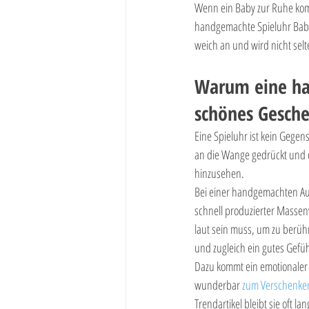
Wenn ein Baby zur Ruhe kommt
handgemachte Spieluhr Baby 
weich an und wird nicht selt
Warum eine han
schönes Gesch
Eine Spieluhr ist kein Gegen
an die Wange gedrückt und of
hinzusehen.
Bei einer handgemachten Ausf
schnell produzierter Massenw
laut sein muss, um zu berühr
und zugleich ein gutes Gefüh
Dazu kommt ein emotionaler A
wunderbar 
zum Verschenke
Trendartikel bleibt sie oft la