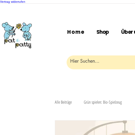
Vertrag widerrufen
H o m e
Shop
Über 
Alle Beiträge
Grün spielen: Bio-Spielzeug