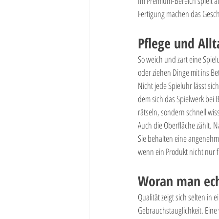
Im Premium-Bereich spielt a
Fertigung machen das Gesche
Pflege und Allt
So weich und zart eine Spiel
oder ziehen Dinge mit ins Be
Nicht jede Spieluhr lässt si
dem sich das Spielwerk bei B
rätseln, sondern schnell wis
Auch die Oberfläche zählt. Na
Sie behalten eine angenehme
wenn ein Produkt nicht nur 
Woran man ech
Qualität zeigt sich selten i
Gebrauchstauglichkeit. Eine 