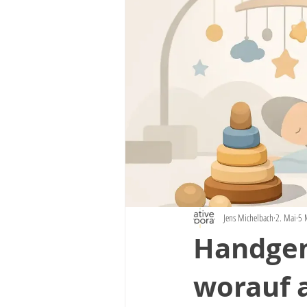
Jens Michelbach
2. Mai
5 
Handgem
worauf 