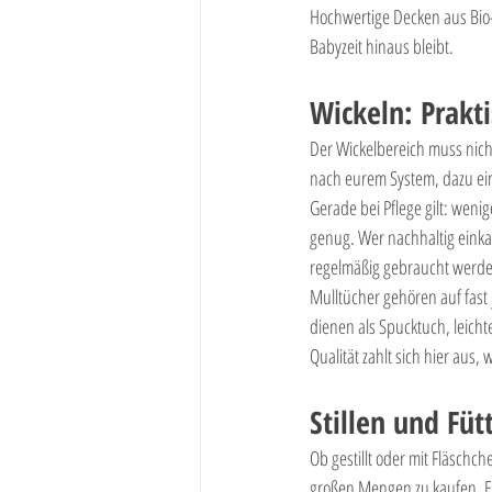
Hochwertige Decken aus Bio-
Babyzeit hinaus bleibt.
Wickeln: Prakti
Der Wickelbereich muss nich
nach eurem System, dazu ein
Gerade bei Pflege gilt: weni
genug. Wer nachhaltig einka
regelmäßig gebraucht werden
Mulltücher gehören auf fast 
dienen als Spucktuch, leich
Qualität zahlt sich hier aus
Stillen und Füt
Ob gestillt oder mit Fläschche
großen Mengen zu kaufen. Ein