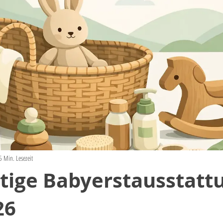
5 Min. Lesezeit
tige Babyerstausstatt
26