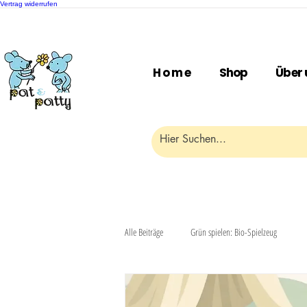
Vertrag widerrufen
H o m e
Shop
Über 
Alle Beiträge
Grün spielen: Bio-Spielzeug