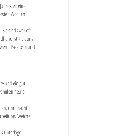
Jahreszeit eine 
 ersten Wochen. 
Sie sind zwar oft 
dhand ist Kleidung 
, wenn Passform und 
tze und ein gut 
Familien heute 
schen, und macht 
arbeitung. Weiche 
ls Unterlage. 