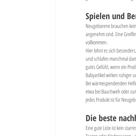
Spielen und B
Neugeborene brauchen keine 
angenehm sind. Eine Greiflin
vollkommen.
Hier lohnt es sich besonder
und schlafen manchmal damit 
gutes Gefühl, wenn ein Produ
Babyartikel wirken ruhiger un
Bei wärmespendenden Helfe
etwa bei Bauchweh oder zum
jedes Produkt ist für Neugeb
Die beste nachh
Eine gute Liste ist kein sta
Tragen oder Kinderwagen - al