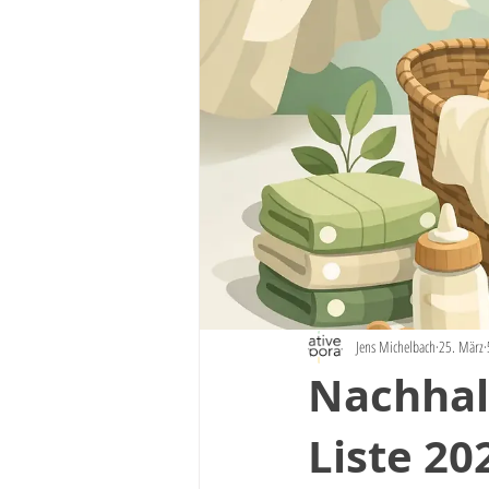
Jens Michelbach
25. März
Nachhal
Liste 20