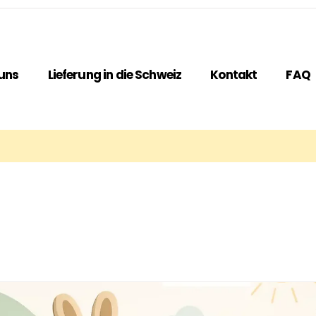
uns
Lieferung in die Schweiz
Kontakt
FAQ