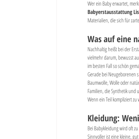
Wer ein Baby erwartet, merkt
Babyerstausstattung Lis
Materialien, die sich für z
Was auf eine n
Nachhaltig heißt bei der Ers
vielmehr darum, bewusst ausz
im besten Fall so schön gem
Gerade bei Neugeborenen sin
Baumwolle, Wolle oder natürl
Familien, die Synthetik und 
Wenn ein Teil kompliziert zu 
Kleidung: Wenig
Bei Babykleidung wird oft 
Sinnvoller ist eine kleine, 