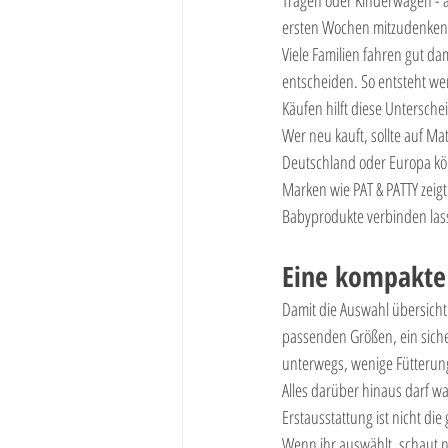
ersten Wochen mitzudenken s
Viele Familien fahren gut dam
entscheiden. So entsteht we
Käufen hilft diese Untersche
Wer neu kauft, sollte auf M
Deutschland oder Europa kön
Marken wie PAT & PATTY zeigt 
Babyprodukte verbinden las
Eine kompakte 
Damit die Auswahl übersichtl
passenden Größen, ein sicher
unterwegs, wenige Fütterung
Alles darüber hinaus darf w
Erstausstattung ist nicht die
Wenn ihr auswählt, schaut nic