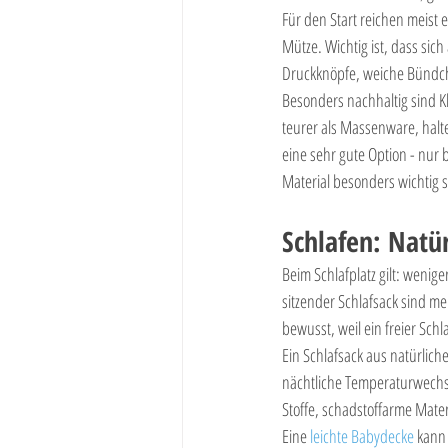
Für den Start reichen meist 
Mütze. Wichtig ist, dass sich
Druckknöpfe, weiche Bündc
Besonders nachhaltig sind Kl
teurer als Massenware, halt
eine sehr gute Option - nur
Material besonders wichtig s
Schlafen: Natür
Beim Schlafplatz gilt: wenige
sitzender Schlafsack sind mei
bewusst, weil ein freier Schla
Ein Schlafsack aus natürliche
nächtliche Temperaturwechsel
Stoffe, schadstoffarme Mater
Eine 
leichte Babydecke
 kann