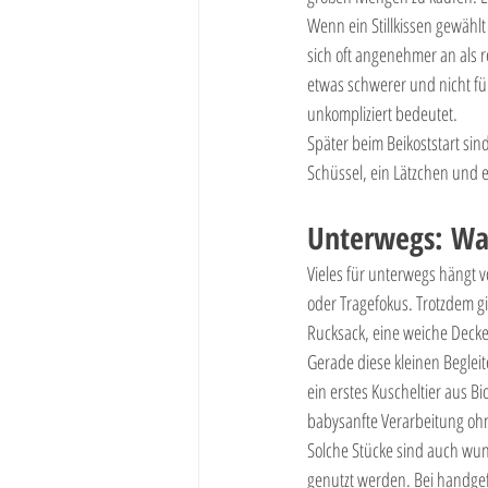
Wenn ein Stillkissen gewählt 
sich oft angenehmer an als 
etwas schwerer und nicht für 
unkompliziert bedeutet.
Später beim Beikoststart sin
Schüssel, ein Lätzchen und 
Unterwegs: Was
Vieles für unterwegs hängt vo
oder Tragefokus. Trotzdem gib
Rucksack, eine weiche Decke
Gerade diese kleinen Begleite
ein erstes Kuscheltier aus Bi
babysanfte Verarbeitung ohne
Solche Stücke sind auch wun
genutzt werden. Bei handgef