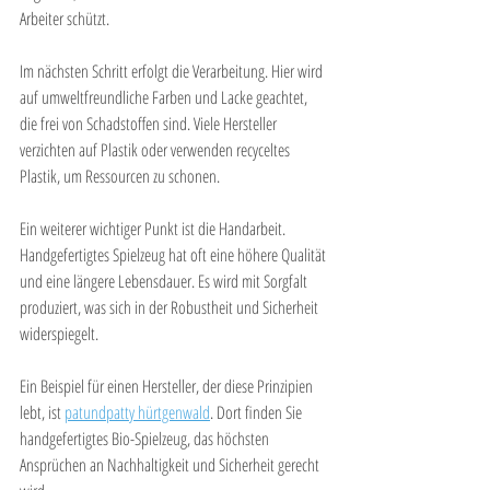
Arbeiter schützt.
Im nächsten Schritt erfolgt die Verarbeitung. Hier wird 
auf umweltfreundliche Farben und Lacke geachtet, 
die frei von Schadstoffen sind. Viele Hersteller 
verzichten auf Plastik oder verwenden recyceltes 
Plastik, um Ressourcen zu schonen.
Ein weiterer wichtiger Punkt ist die Handarbeit. 
Handgefertigtes Spielzeug hat oft eine höhere Qualität 
und eine längere Lebensdauer. Es wird mit Sorgfalt 
produziert, was sich in der Robustheit und Sicherheit 
widerspiegelt.
Ein Beispiel für einen Hersteller, der diese Prinzipien 
lebt, ist 
patundpatty hürtgenwald
. Dort finden Sie 
handgefertigtes Bio-Spielzeug, das höchsten 
Ansprüchen an Nachhaltigkeit und Sicherheit gerecht 