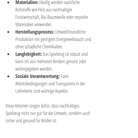
Materialien:
 Häufig werden natürliche 
Rohstoffe wie Holz aus nachhaltiger 
Forstwirtschaft, Bio-Baumwolle oder recycelte 
Materialien verwendet.
Herstellungsprozess:
 Umweltfreundliche 
Produktion mit geringem Energieverbrauch und 
ohne schädliche Chemikalien.
Langlebigkeit:
 Das Spielzeug ist robust und 
kann oft von mehreren Kindern genutzt oder 
weitergegeben werden.
Soziale Verantwortung:
 Faire 
Arbeitsbedingungen und Transparenz in der 
Lieferkette sind wichtige Aspekte.
Diese Kriterien sorgen dafür, dass nachhaltiges 
Spielzeug nicht nur gut für die Umwelt, sondern auch 
sicher und gesund für Kinder ist.