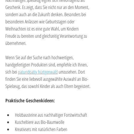
Geschenk. Es zeigt, dass Sie nicht nur an den Moment, 
sondern auch an die Zukunft denken. Besonders bei 
besonderen Anlässen wie Geburtstagen oder 
Weihnachten ist es eine gute Wahl, um Kindern 
Freude zu bereiten und gleichzeitig Verantwortung zu 
übernehmen.
Wenn Sie auf der Suche nach hochwertigen, 
handgefertigten Produkten sind, empfehle ich Ihnen, 
sich bei 
patundpatty hürtgenwald
 umzusehen. Dort 
finden Sie eine liebevoll ausgewählte Auswahl an Bio-
Spielzeug, das sowohl Kinder als auch Eltern begeistert.
Praktische Geschenkideen:
Holzbausteine aus nachhaltiger Forstwirtschaft
Kuscheltiere aus Bio-Baumwolle
Kreativsets mit natürlichen Farben