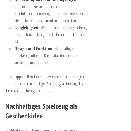
Informieren Sie sich über die 
Produktionsbedingungen und bevorzugen Sie 
Hersteller mit transparenten Lieferketten.
Langlebigkeit:
 Wählen Sie robustes Spielzeug, 
das auch nach längerem Gebrauch noch sicher 
ist.
Design und Funktion:
 Nachhaltiges 
Spielzeug sollte die Kreativität fördern und 
vielseitig einsetzbar sein.
Diese Tipps helfen Ihnen, bewusste Entscheidungen 
zu treffen und nachhaltiges Spielzeug zu finden, das 
Ihren Ansprüchen gerecht wird.
Nachhaltiges Spielzeug als 
Geschenkidee
Nachhaltiges Spielzeug eignet sich hervorragend als 