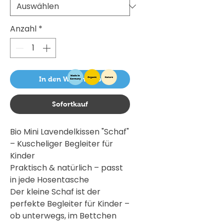
Anzahl
*
In den Warenkorb
Sofortkauf
Bio Mini Lavendelkissen "Schaf"
– Kuscheliger Begleiter für
Kinder
Praktisch & natürlich – passt
in jede Hosentasche
Der kleine Schaf ist der
perfekte Begleiter für Kinder –
ob unterwegs, im Bettchen