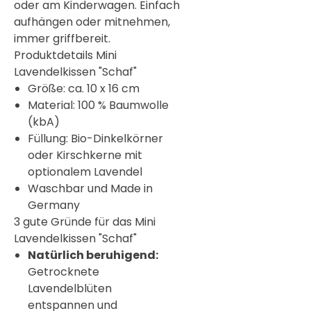

oder am Kinderwagen. Einfach
aufhängen oder mitnehmen,
immer griffbereit.
Produktdetails Mini
Lavendelkissen "Schaf"
Größe: ca. 10 x 16 cm
Material: 100 % Baumwolle
(kbA)
Füllung: Bio-Dinkelkörner
oder Kirschkerne mit
optionalem Lavendel
Waschbar und Made in
Germany
3 gute Gründe für das Mini
Lavendelkissen "Schaf"
Natürlich beruhigend:
Getrocknete
Lavendelblüten
entspannen und