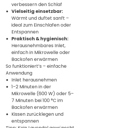
verbessern den Schlaf
Vielseitig einsetzbar:
Wärmt und duftet sanft –
ideal zum Einschlafen oder
Entspannen
Praktisch & hygienisch:
Herausnehmbares Inlet,
einfach in Mikrowelle oder
Backofen erwärmen
So funktioniert’s – einfache
Anwendung
Inlet herausnehmen
1–2 Minuten in der
Mikrowelle (600 W) oder 5–
7 Minuten bei 100 °C im
Backofen erwärmen
Kissen zurücklegen und
entspannen
Tipp: Kein Lavendel gewünscht