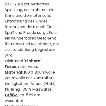
PATTY ein zauberhaftes
Spielzeug, das nicht nur die
Sinne und die motorische
Entwicklung des Kindes
fördert, sondern auch für
Spaß und Freude sorgt. Es ist
ein wunderbares Geschenk
für Babys und Kleinkinder, das
sie stundenlang begeistern
wird.
Minirassel "
Einhorn
"
Farbe
: naturweiss
Material
: 100 % Baumwolle,
Baumwolle aus kontrolliert
biologischem Anbau (Nicki)
Füllung
: 100 % Maiswatte
Größe:
ca. 5 x9 cm
waschbar