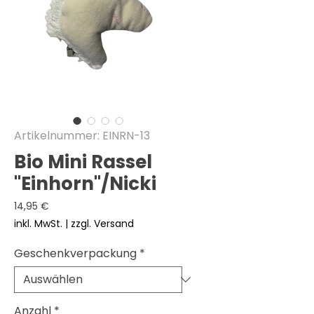
Artikelnummer: EINRN-13
Bio Mini Rassel
"Einhorn"/Nicki
Preis
14,95 €
inkl. MwSt.
|
zzgl. Versand
Geschenkverpackung
*
Anzahl
*