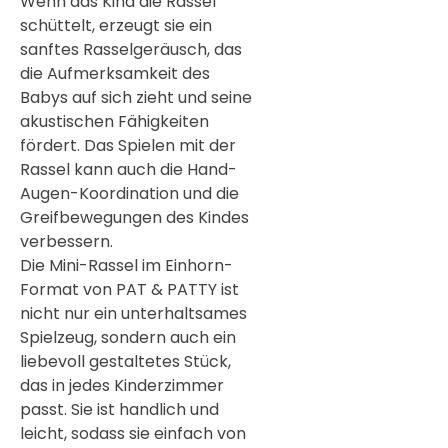
Wenn das Kind die Rassel
schüttelt, erzeugt sie ein
sanftes Rasselgeräusch, das
die Aufmerksamkeit des
Babys auf sich zieht und seine
akustischen Fähigkeiten
fördert. Das Spielen mit der
Rassel kann auch die Hand-
Augen-Koordination und die
Greifbewegungen des Kindes
verbessern.
Die Mini-Rassel im Einhorn-
Format von PAT & PATTY ist
nicht nur ein unterhaltsames
Spielzeug, sondern auch ein
liebevoll gestaltetes Stück,
das in jedes Kinderzimmer
passt. Sie ist handlich und
leicht, sodass sie einfach von