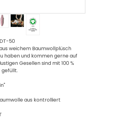
CDT-50
r aus weichem Baumwollplüsch
n zu haben und kommen gerne auf
lustigen Gesellen sind mit 100 %
gefüllt.
in"
Baumwolle aus kontrolliert
T