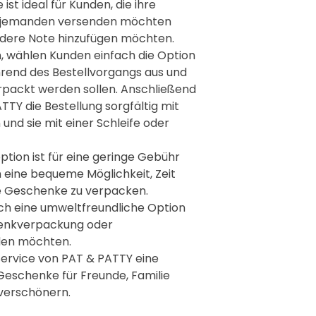

ist ideal für Kunden, die ihre
n jemanden versenden möchten
ndere Note hinzufügen möchten.
, wählen Kunden einfach die Option
end des Bestellvorgangs aus und
rpackt werden sollen. Anschließend
TY die Bestellung sorgfältig mit
nd sie mit einer Schleife oder
ion ist für eine geringe Gebühr
n eine bequeme Möglichkeit, Zeit
e Geschenke zu verpacken.
uch eine umweltfreundliche Option
henkverpackung oder
en möchten.
Service von PAT & PATTY eine
Geschenke für Freunde, Familie
verschönern.