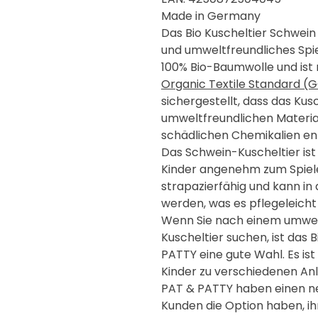
Made in Germany
Das Bio Kuscheltier Schwein 
und umweltfreundliches Spie
100% Bio-Baumwolle und ist 
Organic Textile Standard (GO
sichergestellt, dass das Kus
umweltfreundlichen Material
schädlichen Chemikalien ent
Das Schwein-Kuscheltier ist 
Kinder angenehm zum Spiele
strapazierfähig und kann i
werden, was es pflegeleich
Wenn Sie nach einem umwel
Kuscheltier suchen, ist das
PATTY eine gute Wahl. Es is
Kinder zu verschiedenen Anl
PAT & PATTY haben einen ne
Kunden die Option haben, i