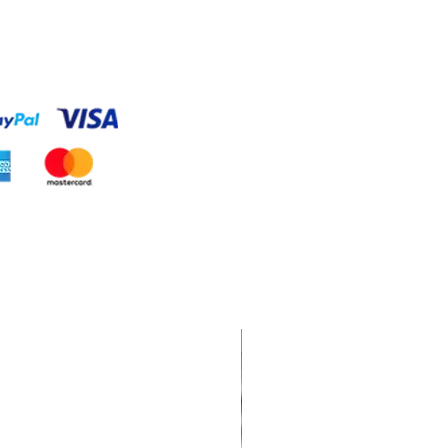
Hobby Horse