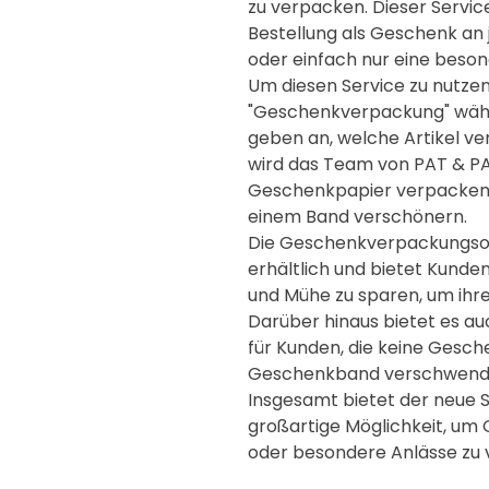
zu verpacken. Dieser Service 
Bestellung als Geschenk a
oder einfach nur eine beso
Um diesen Service zu nutzen
"Geschenkverpackung" währ
geben an, welche Artikel ve
wird das Team von PAT & PAT
Geschenkpapier verpacken u
einem Band verschönern.
Die Geschenkverpackungsopt
erhältlich und bietet Kunde
und Mühe zu sparen, um ihr
Darüber hinaus bietet es a
für Kunden, die keine Gesc
Geschenkband verschwend
Insgesamt bietet der neue 
großartige Möglichkeit, um 
oder besondere Anlässe zu 