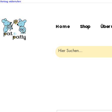
Vertrag widerrufen
H o m e
Shop
Über 