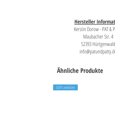
Hersteller Informa
Kerstin Dorow - PAT & 
Maubacher Str. 4
52393 Hürtgenwal
info@patundpatty.d
Ähnliche Produkte
GOTS zertifiziert