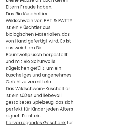
kleine Mäuse als auch deren
Eltern Freu
de haben.
Das Bio Kuscheltier
Wildschwein von PAT & PATTY
ist ein Plüschtier aus
biologischen Materialien, das
von Hand gefertigt wird. Es ist
aus weichem Bio
Baumwollplüsch hergestellt
und mit Bio Schurwolle
Kügelchen gefüllt, um ein
kuscheliges und angenehmes
Gefühl zu vermitteln.
Das Wildschwein-Kuscheltier
ist ein süßes und liebevoll
gestaltetes Spielzeug, das sich
perfekt für Kinder jeden Alters
eignet. Es ist ein
hervorragendes Geschenk
für