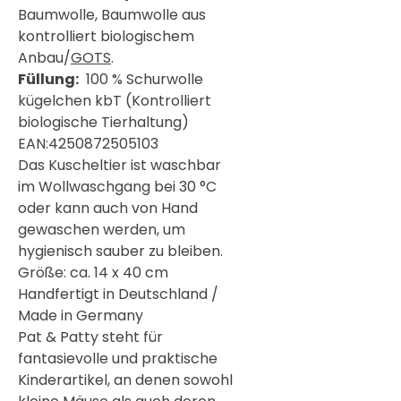

Baumwolle, Baumwolle aus
kontrolliert biologischem
Anbau/
GOTS
.
Füllung:
100 % Schurwolle
kügelchen kbT (
Kontrolliert
biologische Tierhaltung)
EAN:4250872505103
Das Kuscheltier ist waschbar
im Wollwaschgang bei 30 °C
oder kann auch von Hand
gewaschen werden, um
hygienisch sauber zu bleiben.
Größe: ca. 14 x 40 cm
Handfertigt in Deutschland /
Made in Germany
Pat & Patty steht für
fantasievolle und praktische
Kinderartikel, an denen sowohl