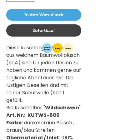
In den Warenkorb
Sofortkauf
Diese kuscheligen Begleiter
aus weichem Baumwollplüsch
(kbA) sind für jeden Unsinn zu
haben und kommen gerne auf
tägliche Abenteuer mit. Die
lustigen Gesellen sind mit
reiner Schurwolle (kbT)
gefüllt.
Bio Kuscheltier "
Wildschwein
"
Art. Nr.:
KUTWS-600
Farbe:
dunkelbraun Plüsch ,
braun/blau Streifen
Obermaterial / Inlet
: 100%