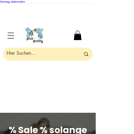
Vertrag widerrufen
% Sale % solange