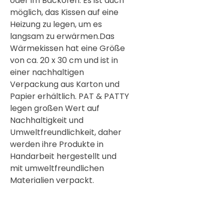
oder im Backofen. Es ist auch
möglich, das Kissen auf eine
Heizung zu legen, um es
langsam zu erwärmen.Das
Wärmekissen hat eine Größe
von ca. 20 x 30 cm und ist in
einer nachhaltigen
Verpackung aus Karton und
Papier erhältlich. PAT & PATTY
legen großen Wert auf
Nachhaltigkeit und
Umweltfreundlichkeit, daher
werden ihre Produkte in
Handarbeit hergestellt und
mit umweltfreundlichen
Materialien verpackt.