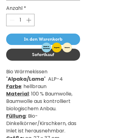
Anzahl
*
In den Warenkorb
Sofortkauf
Bio Wärmekissen
"
Alpaka/Lama
" ALP-4
Farbe
: hellbraun
Material
: 100 % Baumwolle,
Baumwolle aus kontrolliert
biologischem Anbau.
Füllung
: Bio-
Dinkelkörner/Kirschkern, das
Inlet ist herausnehmbar.