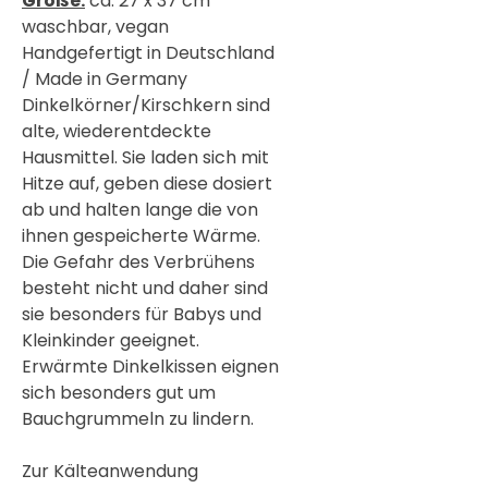

Größe:
ca. 27 x 37 cm
waschbar, vegan
Handgefertigt in Deutschland
/ Made in Germany
Dinkelkörner/Kirschkern sind
alte, wiederentdeckte
Hausmittel. Sie laden sich mit
Hitze auf, geben diese dosiert
ab und halten lange die von
ihnen gespeicherte Wärme.
Die Gefahr des Verbrühens
besteht nicht und daher sind
sie besonders für Babys und
Kleinkinder geeignet.
Erwärmte Dinkelkissen eignen
sich besonders gut um
Bauchgrummeln zu lindern.
Zur Kälteanwendung