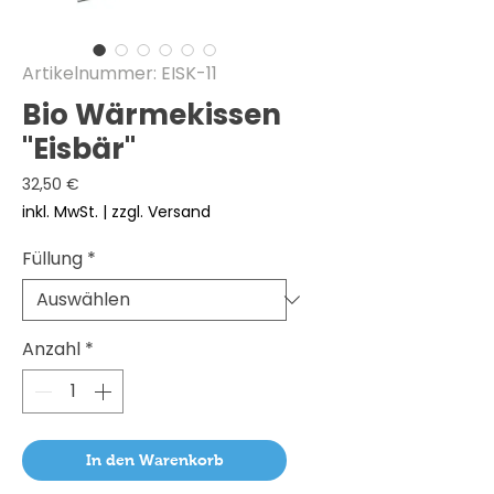
Artikelnummer: EISK-11
Bio Wärmekissen
"Eisbär"
Preis
32,50 €
inkl. MwSt.
|
zzgl. Versand
Füllung
*
Anzahl
*
In den Warenkorb