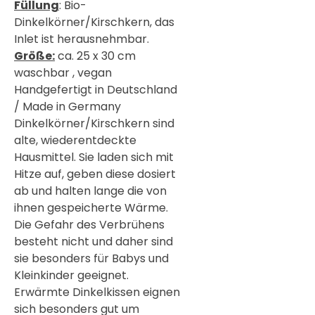
Füllung
: Bio-
Dinkelkörner/Kirschkern, das
Inlet ist herausnehmbar.
Größe:
ca. 25 x 30 cm
waschbar , vegan
Handgefertigt in Deutschland
/ Made in Germany
Dinkelkörner/Kirschkern sind
alte, wiederentdeckte
Hausmittel. Sie laden sich mit
Hitze auf, geben diese dosiert
ab und halten lange die von
ihnen gespeicherte Wärme.
Die Gefahr des Verbrühens
besteht nicht und daher sind
sie besonders für Babys und
Kleinkinder geeignet.
Erwärmte Dinkelkissen eignen
sich besonders gut um