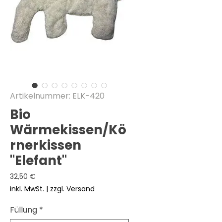
Artikelnummer: ELK-420
Bio
Wärmekissen/Kö
rnerkissen
"Elefant"
Preis
32,50 €
inkl. MwSt.
|
zzgl. Versand
Füllung
*