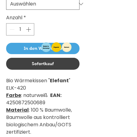
Anzahl
*
In den Warenkorb
Sofortkauf
Bio Wärmekissen "
Elefant
"
ELK-420
Farbe
: naturweiß
EAN:
4250872500689
Material
: 100 % Baumwolle,
Baumwolle aus kontrolliert
biologischem Anbau/GOTS
zertifiziert.