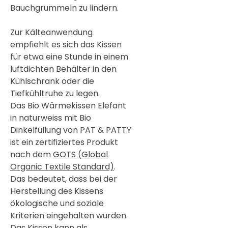

Bauchgrummeln zu lindern.
Zur Kälteanwendung
empfiehlt es sich das Kissen
für etwa eine Stunde in einem
luftdichten Behälter in den
Kühlschrank oder die
Tiefkühltruhe zu legen.
Das Bio Wärmekissen Elefant
in naturweiss mit Bio
Dinkelfüllung von PAT & PATTY
ist ein zertifiziertes Produkt
nach dem
GOTS (Global
Organic Textile Standard)
.
Das bedeutet, dass bei der
Herstellung des Kissens
ökologische und soziale
Kriterien eingehalten wurden.
Das Kissen kann als