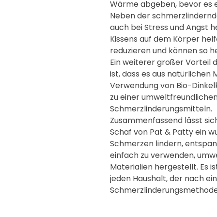
Wärme abgeben, bevor es e
Neben der schmerzlindernd
auch bei Stress und Angst h
Kissens auf dem Körper hel
reduzieren und können so he
Ein weiterer großer Vorteil
ist, dass es aus natürlichen 
Verwendung von Bio-Dinke
zu einer umweltfreundlichen
Schmerzlinderungsmitteln.
Zusammenfassend lässt sic
Schaf von Pat & Patty ein w
Schmerzen lindern, entspann
einfach zu verwenden, umwe
Materialien hergestellt. Es i
jeden Haushalt, der nach ei
Schmerzlinderungsmethode