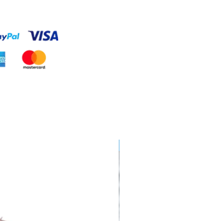
Hobby Horse