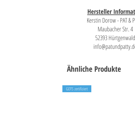
Hersteller Informa
Kerstin Dorow - PAT & 
Maubacher Str. 4
52393 Hürtgenwal
info@patundpatty.d
Ähnliche Produkte
GOTS zertifiziert